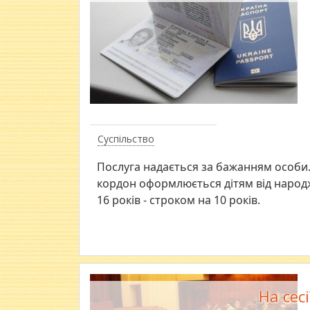
Суспільство
Послуга надається за бажанням особи.
кордон оформлюється дітям від народж
16 років - строком на 10 років.
На сес