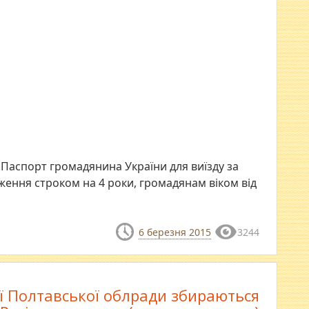
Паспорт громадянина України для виїзду за
ення строком на 4 роки, громадянам віком від
6 березня 2015
3244
ії Полтавської облради збираються