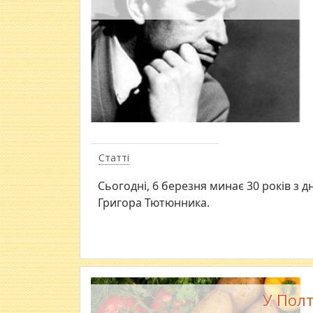
Статті
Cьогодні, 6 березня минає 30 років з 
Григора Тютюнника.
У Полт