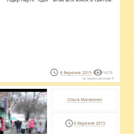
6 березня 2015
1679
на правах реклами ®
Ольга Матвієнко
6 березня 2015