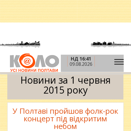
НД 16:41
»
»
»
Головна
2015 рік
червень
1 червня
09.08.2026
Календар
Новини за 1 червня
2015 року
У Полтаві пройшов фолк-рок
концерт під відкритим
небом