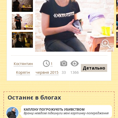
Костянтин
1
Детально
Корягін
червня 2015
33
1366
Останнє в блогах
КАПЛІНУ ПОГРОЖУЮТЬ УБИВСТВОМ
Вранці невідомі підкинули мені картинку-попередження