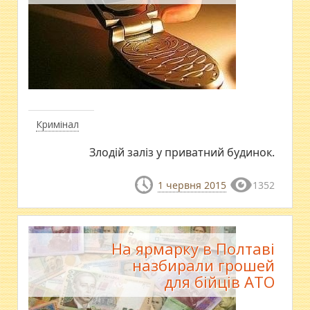
Кримінал
Злодій заліз у приватний будинок.
1 червня 2015
1352
На ярмарку в Полтаві
назбирали грошей
для бійців АТО