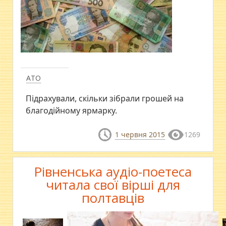
АТО
Підрахували, скільки зібрали грошей на
благодійному ярмарку.
1 червня 2015
1269
Рівненська аудіо-поетеса
читала свої вірші для
полтавців