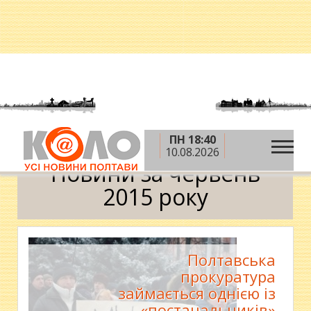
ПН 18:40
»
»
Головна
2015 рік
червень
Календар
10.08.2026
Новини за червень
2015 року
Полтавська
прокуратура
займається однією із
«постачальників»