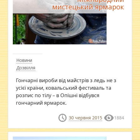
мистецький ярмарок
Новини
Дозвілля
Гончарні вироби від майстрів з ледь не з
усієї країни, ковальський фестиваль та
розпис по тілу – в Опішні відбувся
гончарний ярмарок.
30 червня 2015
1884