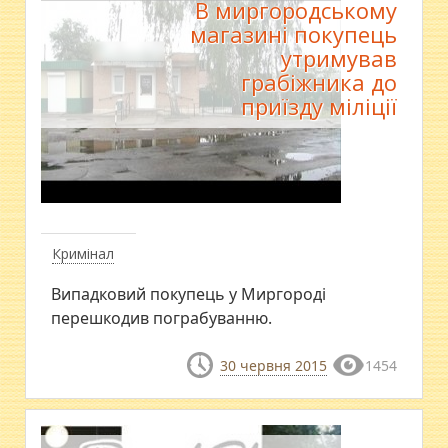
В миргородському
магазині покупець
утримував
грабіжника до
приїзду міліції
Кримінал
Випадковий покупець у Миргороді
перешкодив пограбуванню.
30 червня 2015
1454