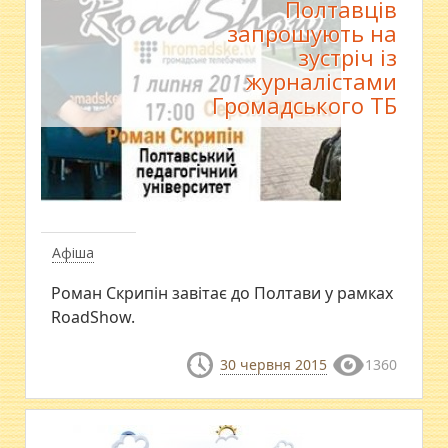
Полтавців
запрошують на
зустріч із
журналістами
Громадського ТБ
Афіша
Роман Скрипін завітає до Полтави у рамках
RoadShow.
30 червня 2015
1360