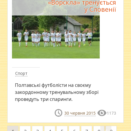
«Ворскла» тренується
у Словенії
Спорт
Полтавські футболісти на своєму
закордонному тренувальному зборі
проведуть три спаринги.
30 червня 2015
1173
<