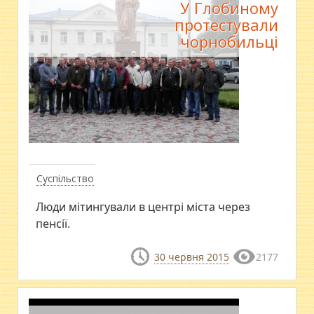
У Глобиному
протестували
чорнобильці
Суспільство
Люди мітингували в центрі міста через
пенсії.
30 червня 2015
2177