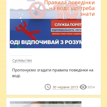
Правила поведінки
на воді: що треба
знати
Суспільство
Пропонуємо згадати правила поведінки на
воді.
30 червня 2015
3054