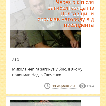
Через рік після
загибелі солдат із
Полтавщини
отримав нагороду від
президента
АТО
Микола Чепіга загинув у бою, в якому
полонили Надію Савченко.
30 червня 2015
1264