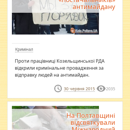
антимайдану
Кримінал
Проти працівниці Козельщинської РДА
відкрили кримінальне провадження за
відправку людей на антимайдан.
30 червня 2015
2035
На Полтавщині
відсвяткували
Міжнародний