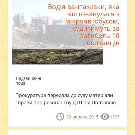
Водія вантажівки, яка
зіштовхнулася з
мікроавтобусом,
судитимуть за
загибель 10
полтавців
Надзвичайні
події
Прокуратура передала до суду матеріали
справи про резонансну ДТП під Полтавою.
30 червня 2015
1725