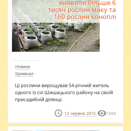
виявили більше 6
тисяч рослин маку та
160 рослин коноплі
Новини
Кримінал
Ці рослини вирощував 54-річний житель
одного із сіл Шишацького району на своїй
присадибній ділянці.
12 червня 2015
1068