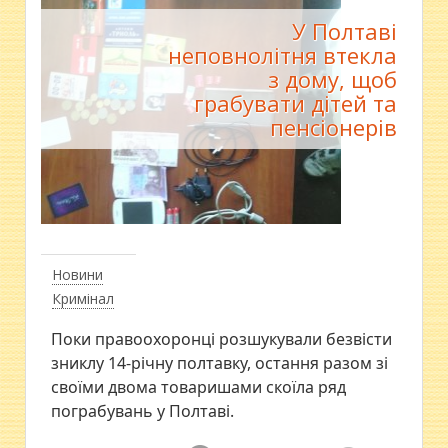
У Полтаві
неповнолітня втекла
з дому, щоб
грабувати дітей та
пенсіонерів
Новини
Кримінал
Поки правоохоронці розшукували безвісти
зниклу 14-річну полтавку, остання разом зі
своїми двома товаришами скоїла ряд
пограбувань у Полтаві.