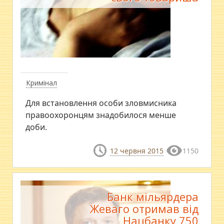
Кримінал
Для встановлення особи зловмисника
правоохоронцям знадобилося менше
доби.
12 червня 2015
1150
Банк мільярдера
Жеваго отримав від
Нацбанку 750