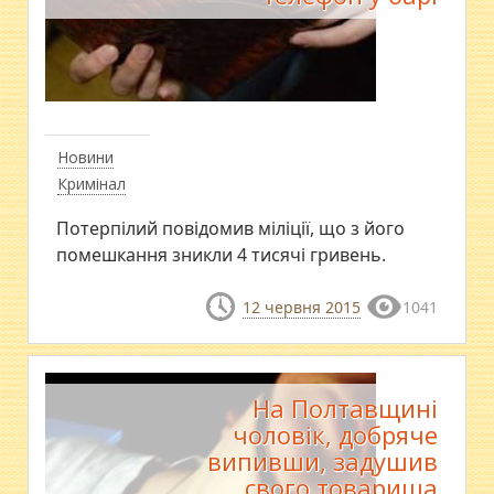
Новини
Кримінал
Потерпілий повідомив міліції, що з його
помешкання зникли 4 тисячі гривень.
12 червня 2015
1041
На Полтавщині
чоловік, добряче
випивши, задушив
свого товариша