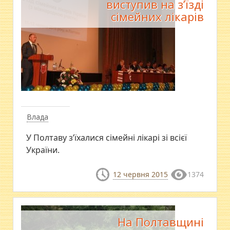
виступив на з’їзді
сімейних лікарів
Влада
У Полтаву з’їхалися сімейні лікарі зі всієї
України.
12 червня 2015
1374
На Полтавщині