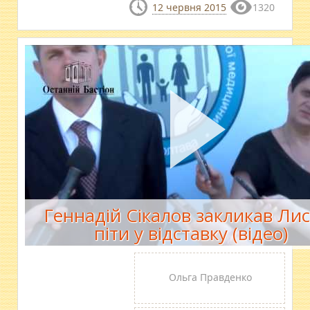
12 червня 2015
1320
Геннадій Сікалов закликав Ли
піти у відставку (відео)
Ольга Правденко