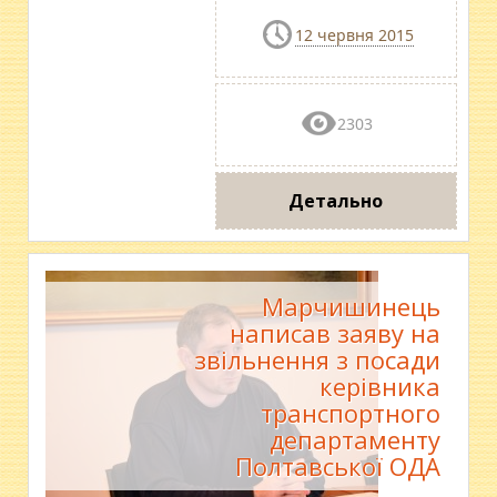
12 червня 2015
2303
Детально
Марчишинець
написав заяву на
звільнення з посади
керівника
транспортного
департаменту
Полтавської ОДА