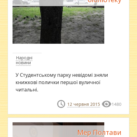
Народні
новини
У Студентському парку невідомі зняли
книжкові полички першої вуличної
читальні.
12 червня 2015
1480
Мер Полтави