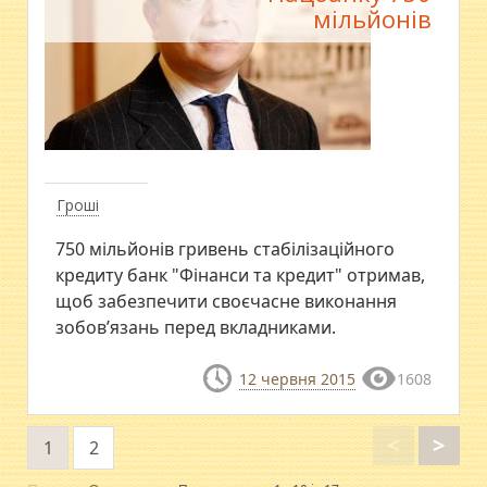
мільйонів
Гроші
750 мільйонів гривень стабілізаційного
кредиту банк "Фінанси та кредит" отримав,
щоб забезпечити своєчасне виконання
зобов’язань перед вкладниками.
12 червня 2015
1608
<
>
1
2