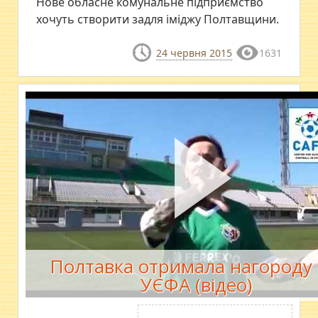
Нове обласне комунальне підприємство
хочуть створити задля іміджу Полтавщини.
24 червня 2015
1631
Полтавка отримала нагороду 
УЄФА (відео)