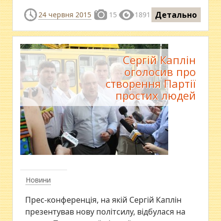
Детально
24 червня 2015
15
1891
Сергій Каплін
оголосив про
створення Партії
простих людей
Новини
Прес-конференція, на якій Сергій Каплін
презентував нову політсилу, відбулася на