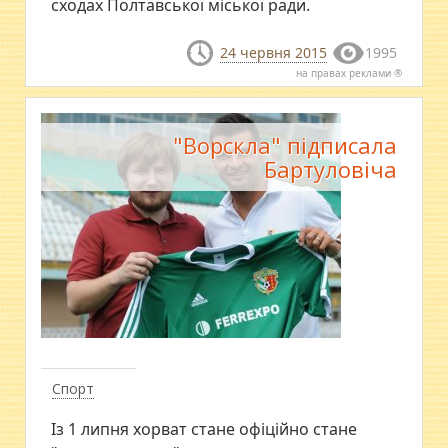
сходах Полтавської міської ради.
24 червня 2015
1995
на правах реклами ®
"Ворскла" підписала
Бартуловіча
Спорт
Із 1 липня хорват стане офіційно стане