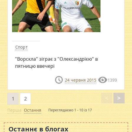
Спорт
"Ворскла" зіграє з "Олександрією" в
пятницю ввечері
24 червня 2015
1399
<
>
1
2
Перша
Остання
Переглядаємо 1 - 10 із 17
Останнє в блогах