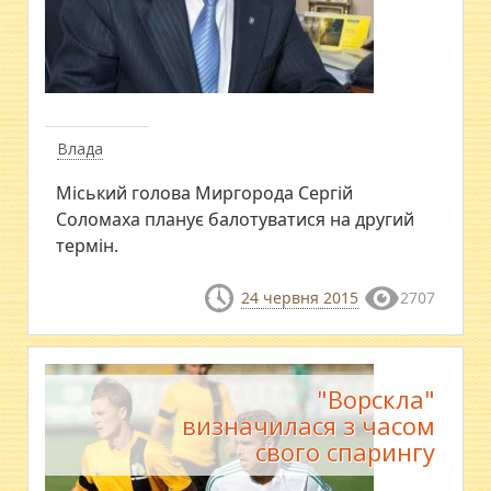
Влада
Міський голова Миргорода Сергій
Соломаха планує балотуватися на другий
термін.
24 червня 2015
2707
"Ворскла"
визначилася з часом
свого спарингу