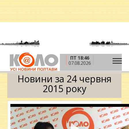
ПТ 18:46
»
»
»
Головна
2015 рік
червень
24 червня
07.08.2026
Календар
Новини за 24 червня
2015 року