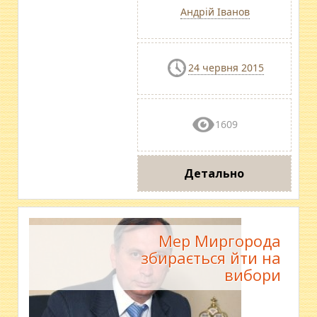
Андрій Іванов
24 червня 2015
1609
Детально
Мер Миргорода
збирається йти на
вибори