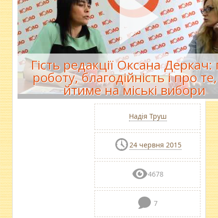
Гість редакції Оксана Деркач:
роботу, благодійність і про те
йтиме на міські вибори
Надія Труш
24 червня 2015
4678
7