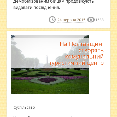
Демобілізованим бійцям продовжують
видавати посвідчення.
24 червня 2015
1533
На Полтавщині
створять
комунальний
туристичний центр
Суспільство