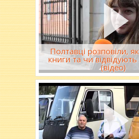
Полтавці розповіли, я
книги та чи відвідують 
(відео)