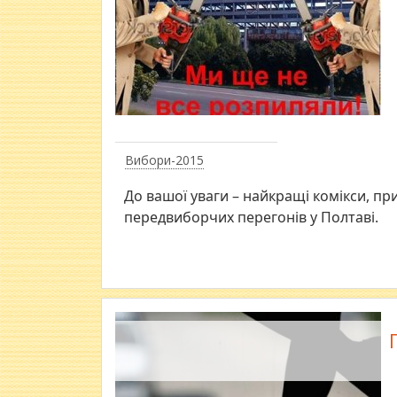
Вибори-2015
До вашої уваги – найкращі комікси, пр
передвиборчих перегонів у Полтаві.