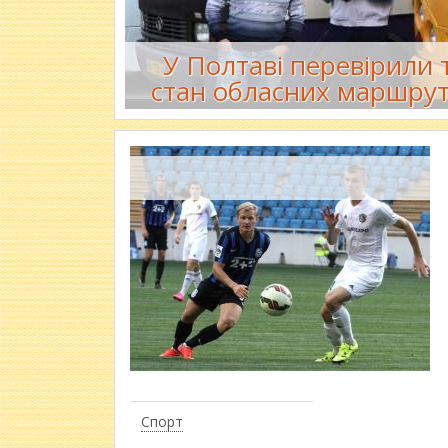
У Полтаві перевірили 
стан обласних маршрут
Спорт