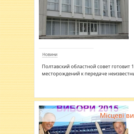
Новини
Полтавский областной совет готовит 
месторождений к передаче неизвестн
Місцеві ви