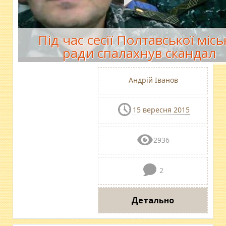
Під час сесії Полтавської місь
ради спалахнув скандал
Андрій Іванов
15 вересня 2015
2936
2
Детально