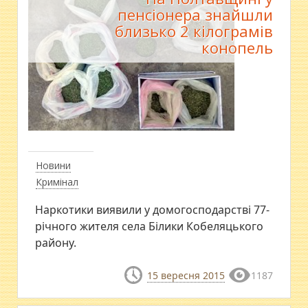
пенсіонера знайшли
близько 2 кілограмів
конопель
Новини
Кримінал
Наркотики виявили у домогосподарстві 77-
річного жителя села Білики Кобеляцького
району.
15 вересня 2015
1187