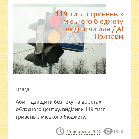
119 тисяч гривень з
міського бюджету
виділили для ДАІ
Полтави
Влада
Аби підвищити безпеку на дорогах
обласного центру, виділили 119 тисяч
гривень з міського бюджету.
15 вересня 2015
1358