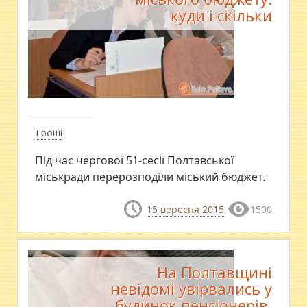
куди і скільки
Гроші
Під час чергової 51-сесії Полтавської
міськради перерозподіли міський бюджет.
15 вересня 2015
1500
На Полтавщині
невідомі увірвались у
будинок пенсіонерів,