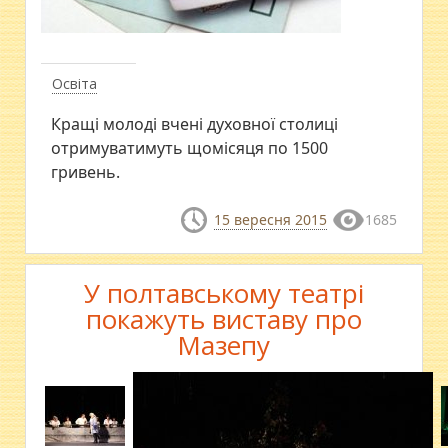
Освіта
Кращі молоді вчені духовної столиці
отримуватимуть щомісяця по 1500
гривень.
15 вересня 2015
1685
У полтавському театрі
покажуть виставу про
Мазепу