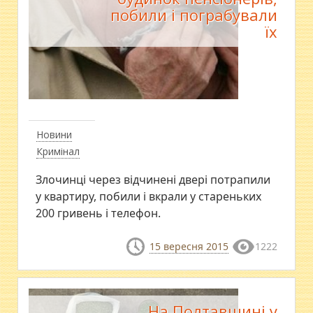
побили і пограбували
їх
Новини
Кримінал
Злочинці через відчинені двері потрапили
у квартиру, побили і вкрали у стареньких
200 гривень і телефон.
15 вересня 2015
1222
На Полтавщині у