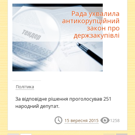
Рада ухвалила
антикорупційний
закон про
держзакупівлі
Політика
За відповідне рішення проголосував 251
народний депутат.
15 вересня 2015
1258