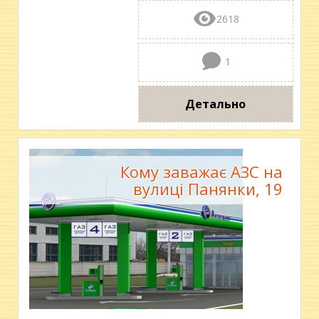
2618
1
Детально
Кому заважає АЗС на
вулиці Панянки, 19