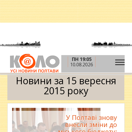
ПН 19:05
»
»
»
Головна
2015 рік
вересень
15 вересня
10.08.2026
Календар
Новини за 15 вересня
2015 року
У Полтаві знову
внесли зміни до
міського бюджету: