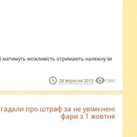
ді матимуть можливість отримають належну їм
28 вересня 2015
1560
гадали про штраф за не увімкнені
фари з 1 жовтня