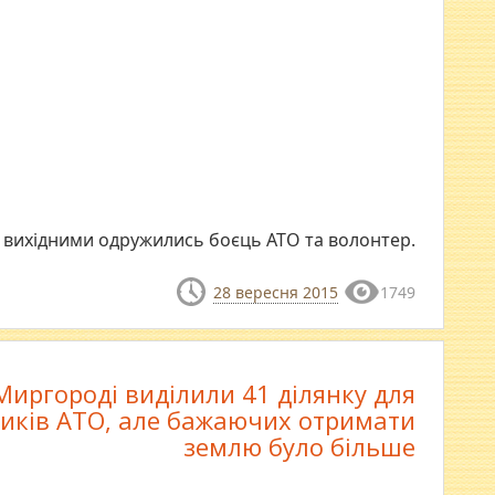
 вихідними одружились боєць АТО та волонтер.
28 вересня 2015
1749
Миргороді виділили 41 ділянку для
иків АТО, але бажаючих отримати
землю було більше