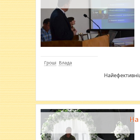
Гроші
Влада
Найефективні
На