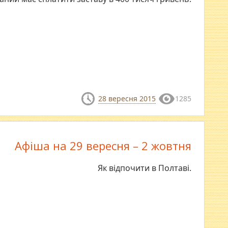
28 вересня 2015
1285
Афіша на 29 вересня – 2 жовтня
Як відпочити в Полтаві.