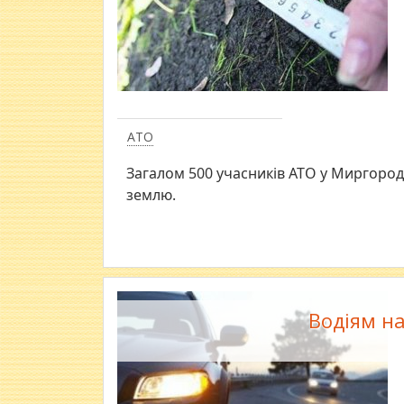
АТО
Загалом 500 учасників АТО у Миргоро
землю.
Водіям на