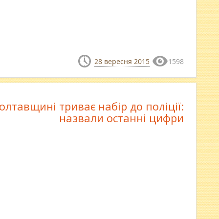
28 вересня 2015
1598
олтавщині триває набір до поліції:
назвали останні цифри