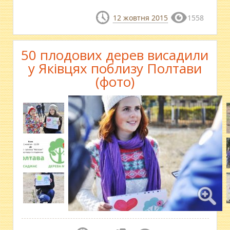
12 жовтня 2015
1558
50 плодових дерев висадили
у Яківцях поблизу Полтави
(фото)