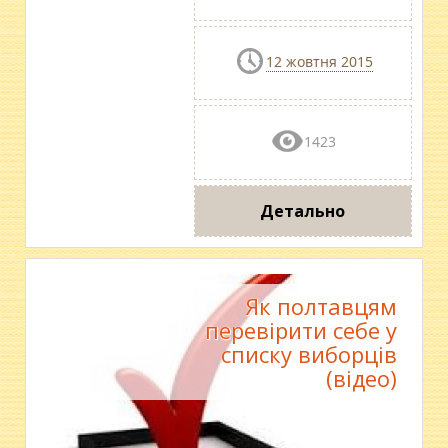
12 жовтня 2015
1423
Детально
Як полтавцям
перевірити себе у
списку виборців
(відео)