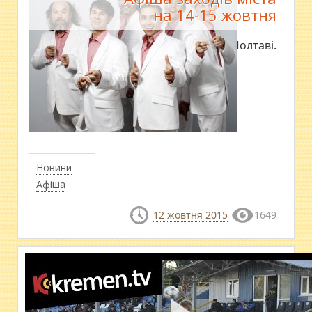
на 14-15 жовтня
Як відпочити в Полтаві.
Новини
Афіша
12 жовтня 2015
1649