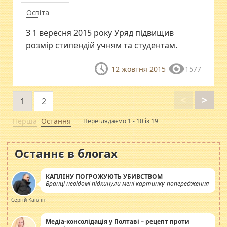
Освіта
З 1 вересня 2015 року Уряд підвищив
розмір стипендій учням та студентам.
12 жовтня 2015
1577
<
>
1
2
Перша
Остання
Переглядаємо 1 - 10 із 19
Останнє в блогах
КАПЛІНУ ПОГРОЖУЮТЬ УБИВСТВОМ
Вранці невідомі підкинули мені картинку-попередження
Сергій Каплін
Медіа-консолідація у Полтаві – рецепт проти