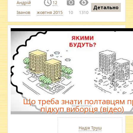
Андрій
12
Детально
Іванов
жовтня 2015
10
1310
Що треба знати полтавцям п
підкуп виборця (відео)
Надія Труш