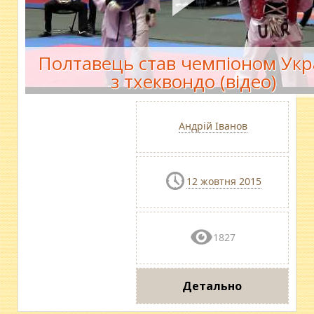
Полтавець став чемпіоном Укр
з тхеквондо (відео)
Андрій Іванов
12 жовтня 2015
1827
Детально