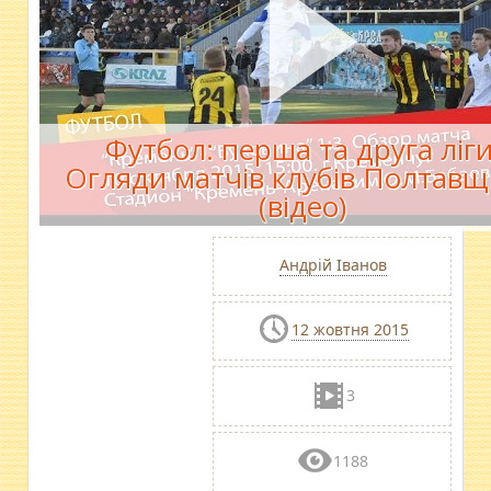
Футбол: перша та друга ліги
Огляди матчів клубів Полтав
(відео)
Андрій Іванов
12 жовтня 2015
3
1188