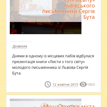
львівського
письменника Сергія
Бута
Дозвілля
Днями в одному із місцевих пабів відбулася
презентація книги «Листи з того світу»
молодого письменника зі Львова Сергія
Бута.
12 жовтня 2015
1803
Афіша заходів міста