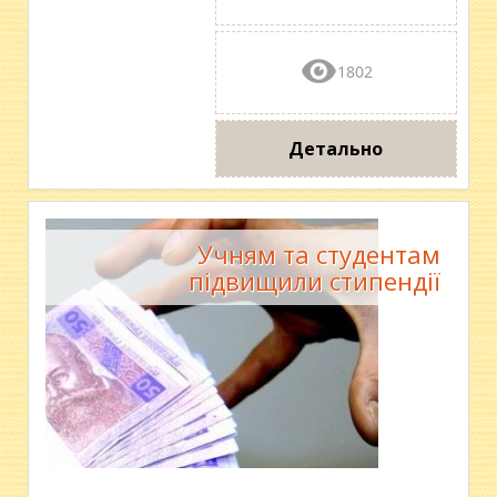
1802
Детально
Учням та студентам
підвищили стипендії