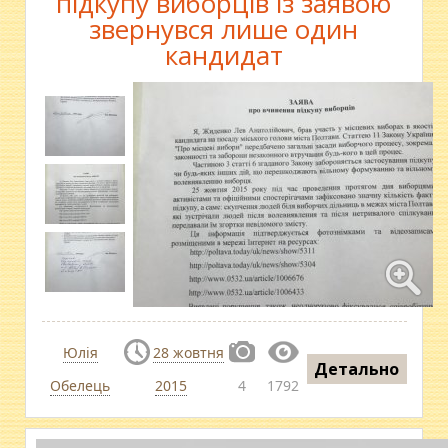
підкупу виборців із заявою
звернувся лише один
кандидат
Юлія
28 жовтня
Детально
Обелець
2015
4
1792