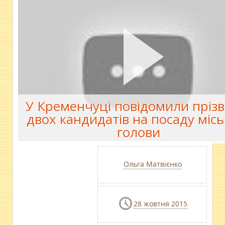
У Кременчуці повідомили пріз
двох кандидатів на посаду місь
голови
Ольга Матвієнко
28 жовтня 2015