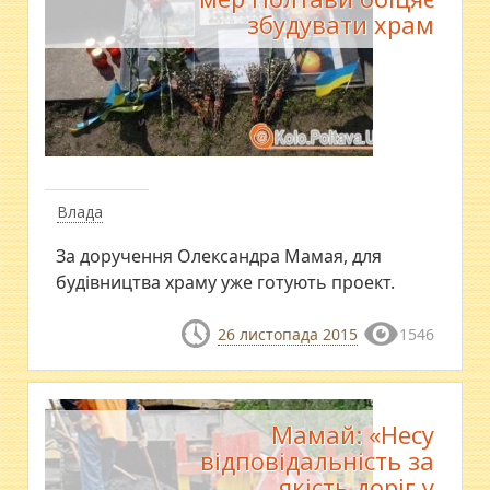
збудувати храм
Влада
За доручення Олександра Мамая, для
будівництва храму уже готують проект.
26 листопада 2015
1546
Мамай: «Несу
відповідальність за
якість доріг у