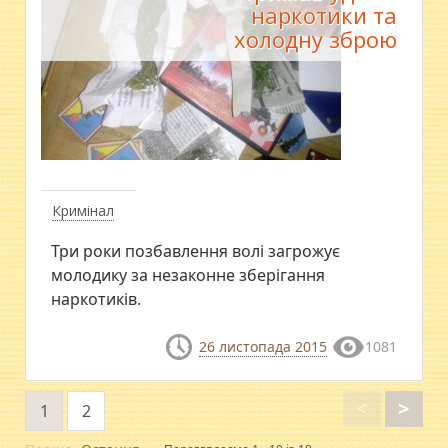
наркотики та
холодну зброю
Кримінал
Три роки позбавлення волі загрожує
молодику за незаконне зберігання
наркотиків.
26 листопада 2015
1081
<
>
1
2