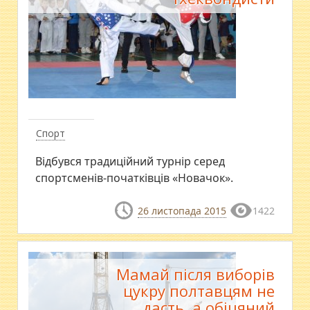
Спорт
Відбувся традиційний турнір серед
спортсменів-початківців «Новачок».
26 листопада 2015
1422
Мамай після виборів
цукру полтавцям не
дасть, а обіцяний