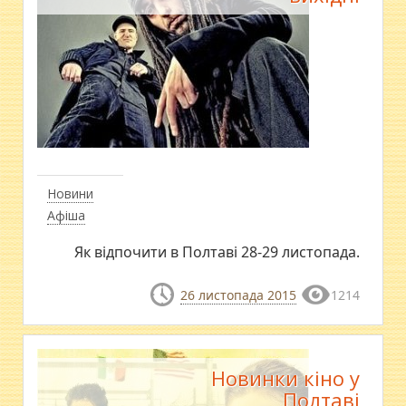
Новини
Афіша
Як відпочити в Полтаві 28-29 листопада.
26 листопада 2015
1214
Новинки кіно у
Полтаві