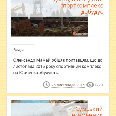
спорткомплекс
добудує
Влада
Олександр Мамай обіцяє полтавцям, що до
листопада 2016 року спортивний комплекс
на Юрченка збудують.
26 листопада 2015
1770
Сумський
письменник