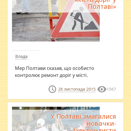
Полтаві»
Влада
Мер Полтави сказав, що особисто
контролює ремонт доріг у місті.
26 листопада 2015
1567
У Полтаві змагалися
новачки-
тхеквондисти