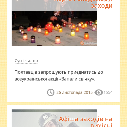
заходи
Суспільство
Полтавців запрошують приєднатись до
всеукраїнської акції «Запали свічку».
26 листопада 2015
1554
Афіша заходів на
вихідні