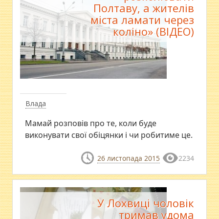
Полтаву, а жителів
міста ламати через
коліно» (ВІДЕО)
Влада
Мамай розповів про те, коли буде
виконувати свої обіцянки і чи робитиме це.
26 листопада 2015
2234
У Лохвиці чоловік
тримав удома