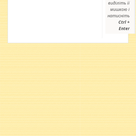
виділіть її
мишкою і
натисніть
Ctrl +
Enter