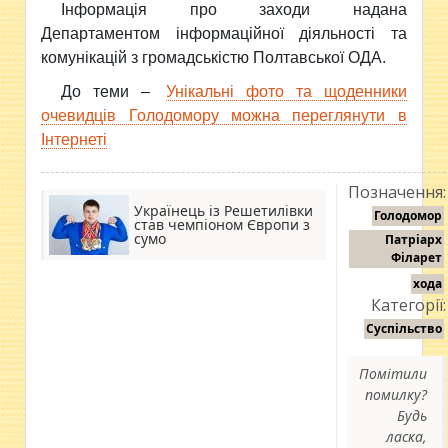
Інформація про заходи надана
Департаментом інформаційної діяльності та
комунікацій з громадськістю Полтавської ОДА.
До теми –
Унікальні фото та щоденники
очевидців Голодомору можна переглянути в
Інтернеті
Позначення:
Українець із Решетилівки
Голодомор
став чемпіоном Європи з
сумо
Патріарх
Філарет
хода
Категорії:
Суспільство
Помітили
помилку?
Будь
ласка,