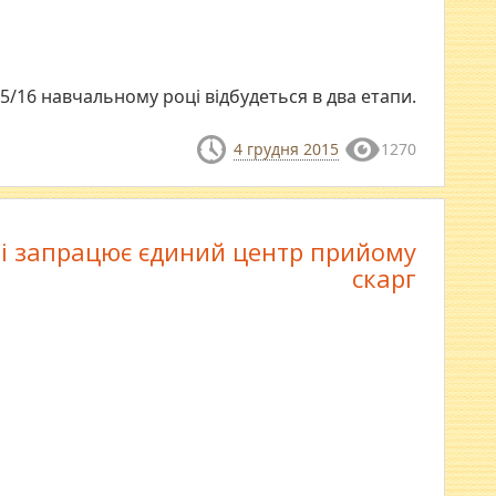
15/16 навчальному році відбудеться в два етапи.
4 грудня 2015
1270
ні запрацює єдиний центр прийому
скарг