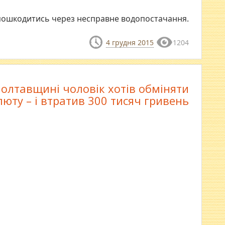
пошкодитись через несправне водопостачання.
4 грудня 2015
1204
олтавщині чоловік хотів обміняти
люту – і втратив 300 тисяч гривень