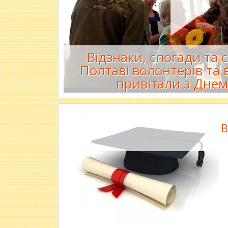
Відзнаки, спогади та с
Полтаві волонтерів та 
привітали з Днем
В