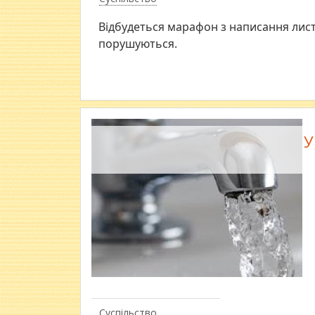
Відбудеться марафон з написання лист
порушуються.
У
Суспільство