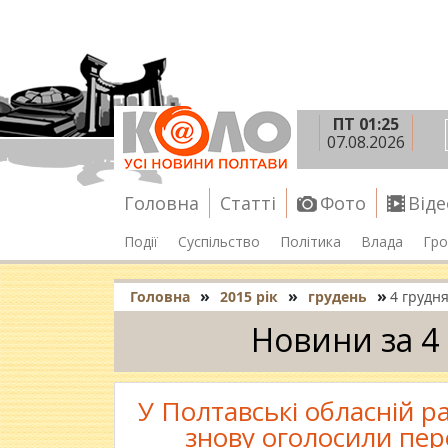
ПТ 01:25
07.08.2026
Головна
Статті
Фото
Віде
Події
Суспільство
Політика
Влада
Гро
»
»
»
Головна
2015 рік
грудень
4 грудн
Новини за 4
У Полтавські обласній ра
знову оголосили пер