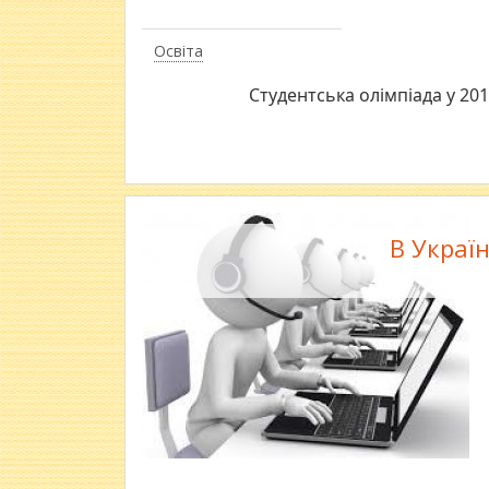
Освіта
Студентська олімпіада у 20
В Украї