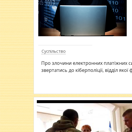
Суспільство
Про злочини електронних платіжних си
звертатись до кіберполіції, відділ якої 