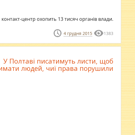
контакт-центр охопить 13 тисяч органів влади.
4 грудня 2015
1383
У Полтаві писатимуть листи, щоб
имати людей, чиї права порушили