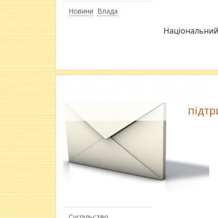
Новини
Влада
Національний 
підтр
Суспільство