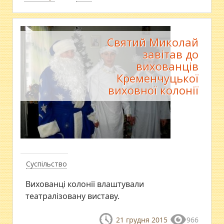
Святий Миколай
завітав до
вихованців
Кременчуцької
виховної колонії
Суспільство
Вихованці колонії влаштували
театралізовану виставу.
21 грудня 2015
966