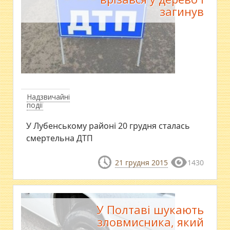
загинув
Надзвичайні
події
У Лубенському районі 20 грудня сталась
смертельна ДТП
21 грудня 2015
1430
У Полтаві шукають
зловмисника, який