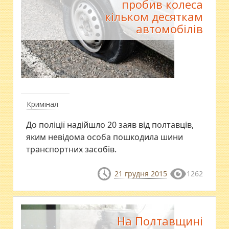
пробив колеса
кільком десяткам
автомобілів
Кримінал
До поліції надійшло 20 заяв від полтавців,
яким невідома особа пошкодила шини
транспортних засобів.
21 грудня 2015
1262
На Полтавщині