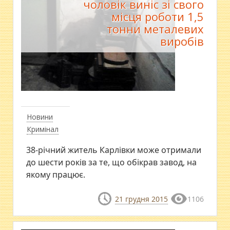
чоловік виніс зі свого
місця роботи 1,5
тонни металевих
виробів
Новини
Кримінал
38-річний житель Карлівки може отримали
до шести років за те, що обікрав завод, на
якому працює.
21 грудня 2015
1106