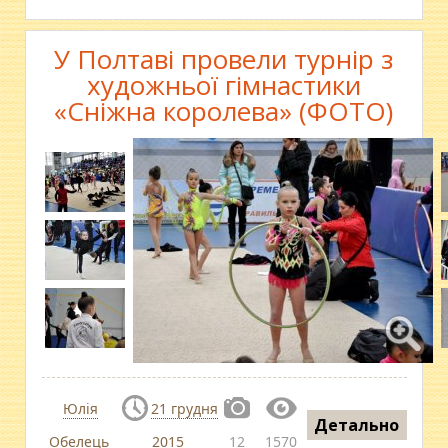
У Полтаві провели турнір з
художньої гімнастики
«Сніжна королева» (ФОТО)
Юлія
21 грудня
Детально
Обелець
2015
12
1570