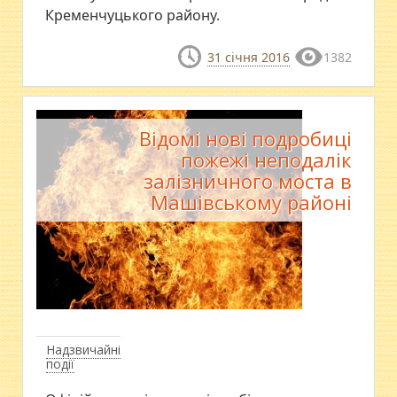
Кременчуцького району.
31 січня 2016
1382
Відомі нові подробиці
пожежі неподалік
залізничного моста в
Машівському районі
Надзвичайні
події