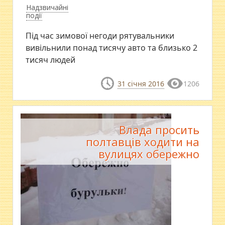
Надзвичайні
події
Під час зимової негоди рятувальники
вивільнили понад тисячу авто та близько 2
тисяч людей
31 січня 2016
1206
Влада просить
полтавців ходити на
вулицях обережно