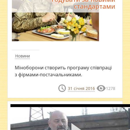
стандартами
Новини
Міноборони створить програму співпраці
з фірмами-постачальниками.
31 січня 2016
1278