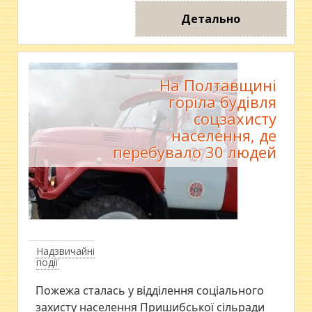
Детально
На Полтавщині
горіла будівля
соцзахисту
населення, де
перебувало 30 людей
Надзвичайні
події
Пожежа сталась у відділення соціального
захисту населення Пришибської сільради