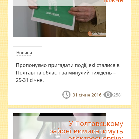
Новини
Пропонуємо пригадати події, які сталися в
Полтаві та області за минулий тиждень –
25-31 січня.
31 січня 2016
2581
У Полтавському
районі вимикатимуть
електроенергію: