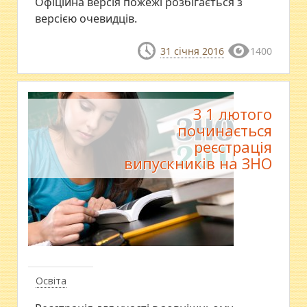
Офіційна версія пожежі розбігається з
версією очевидців.
31 січня 2016
1400
З 1 лютого
починається
реєстрація
випускників на ЗНО
Освіта