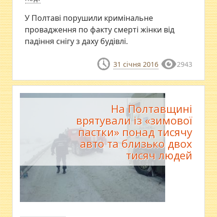
У Полтаві порушили кримінальне
провадження по факту смерті жінки від
падіння снігу з даху будівлі.
31 січня 2016
2943
На Полтавщині
врятували із «зимової
пастки» понад тисячу
авто та близько двох
тисяч людей