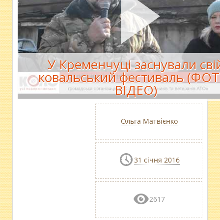
У Кременчуці заснували сві
ковальський фестиваль (ФОТ
ВІДЕО)
Ольга Матвієнко
31 січня 2016
2617