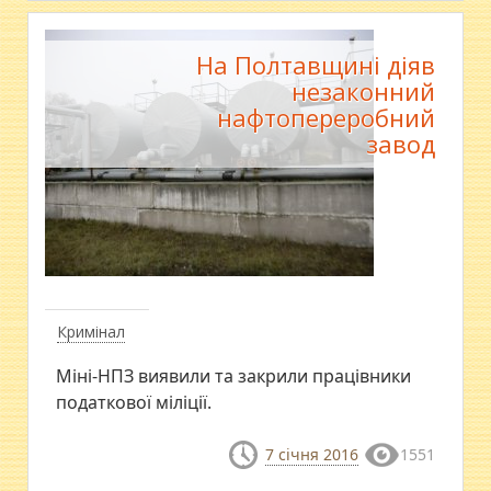
На Полтавщині діяв
незаконний
нафтопереробний
завод
Кримінал
Міні-НПЗ виявили та закрили працівники
податкової міліції.
7 січня 2016
1551