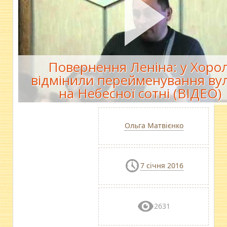
Повернення Леніна: у Хорол
відмінили перейменування ву
на Небесної сотні (ВІДЕО)
Ольга Матвієнко
7 січня 2016
2631