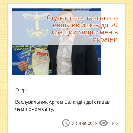
Студент полтавського
вишу ввійшов до 20
кращих спортсменів
України
Спорт
Веслувальник Артем Баландін дві ставав
чемпіоном світу.
7 січня 2016
1446