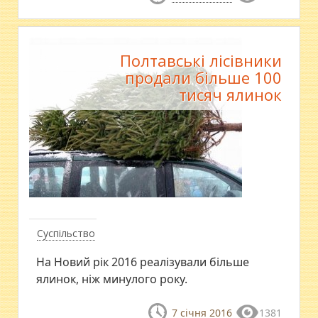
Полтавські лісівники
продали більше 100
тисяч ялинок
Суспільство
​На Новий рік 2016 реалізували більше
ялинок, ніж минулого року.
7 січня 2016
1381