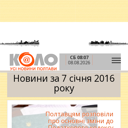
СБ 08:07
»
»
»
Головна
2016 рік
січень
7 січня
08.08.2026
Календар
Новини за 7 січня 2016
року
Полтавцям розповіли
про основні зміни до
Податкового кодексу