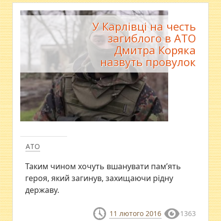
У Карлівці на честь
загиблого в АТО
Дмитра Коряка
назвуть провулок
АТО
Таким чином хочуть вшанувати пам’ять
героя, який загинув, захищаючи рідну
державу.
11 лютого 2016
1363