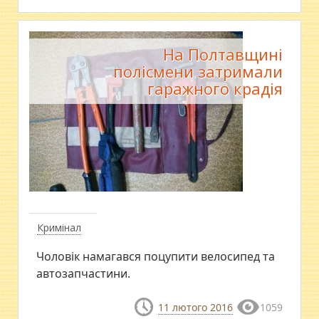
На Полтавщині
полісмени затримали
гаражного крадія
Кримінал
Чоловік намагався поцупити велосипед та
автозапчастини.
11 лютого 2016
1059