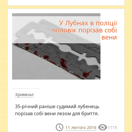
У Лубнах в поліції
чоловік порізав собі
вени
Кримінал
35-річний раніше судимий лубенець
порізав собі вени лезом для бриття.
11 лютого 2016
1115