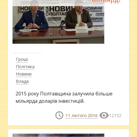
Гроші
Політика
Новини
Влада
2015 року Полтавщина залучила більше
мільярда доларів інвестицій.
11 лютого 2016
12732