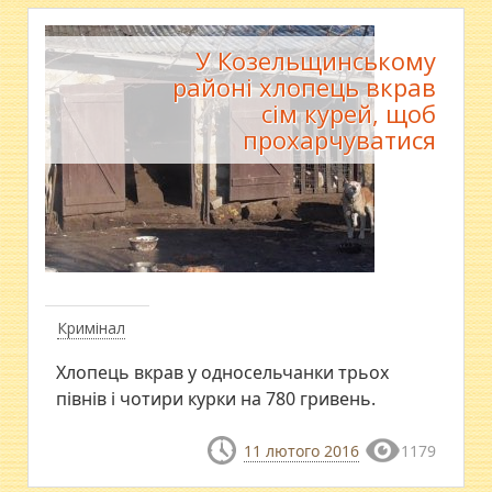
У Козельщинському
районі хлопець вкрав
сім курей, щоб
прохарчуватися
Кримінал
Хлопець вкрав у односельчанки трьох
півнів і чотири курки на 780 гривень.
11 лютого 2016
1179