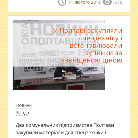
11 лютого 2016
1378
У Полтаві закупляли
спецтехніку і
встановлювали
зупинки за
завищеною ціною
Новини
Влада
Два комунальних підприємства Полтави
закупили матеріали для спецтехніки і