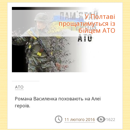
У Полтаві
прощатимуться із
бійцем АТО
АТО
Романа Василенка поховають на Алеї
героїв.
11 лютого 2016
1622