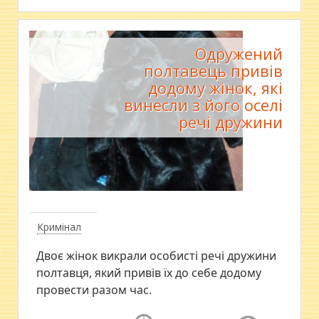
Одружений
полтавець привів
додому жінок, які
винесли з його оселі
речі дружини
Кримінал
Двоє жінок викрали особисті речі дружини
полтавця, який привів їх до себе додому
провести разом час.