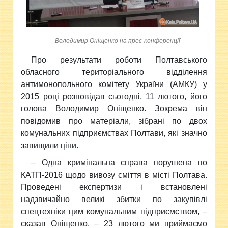
Володимир Оніщенко на прес-конференції
Про результати роботи Полтавського
обласного територіального відділення
антимонопольного комітету України (АМКУ) у
2015 році розповідав сьогодні, 11 лютого, його
голова Володимир Оніщенко. Зокрема він
повідомив про матеріали, зібрані по двох
комунальних підприємствах Полтави, які значно
завищили ціни.
– Одна кримінальна справа порушена по
КАТП-2016 щодо вивозу сміття в місті Полтава.
Проведені експертизи і встановлені
надзвичайно великі збитки по закупівлі
спецтехніки цим комунальним підприємством, –
сказав Оніщенко. – 23 лютого ми приймаємо