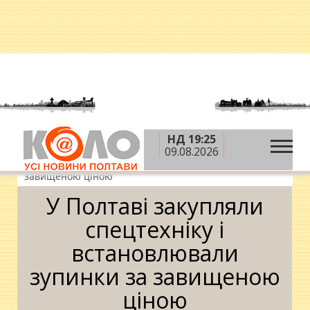
НД 19:25
»
»
»
Головна
Новини
Влада
У Полтаві
09.08.2026
закупляли спецтехніку і встановлювали зупинки за
завищеною ціною
У Полтаві закупляли
спецтехніку і
встановлювали
зупинки за завищеною
ціною