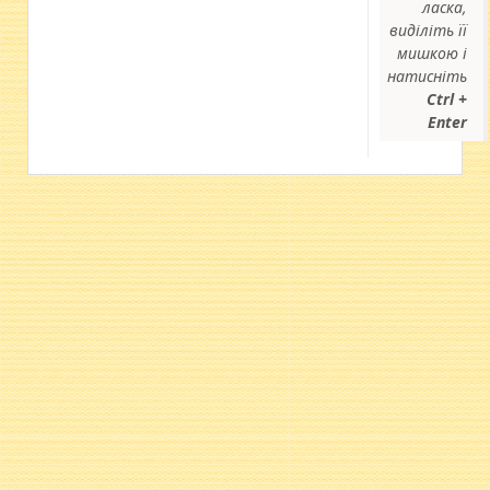
ласка,
виділіть її
мишкою і
натисніть
Ctrl +
Enter