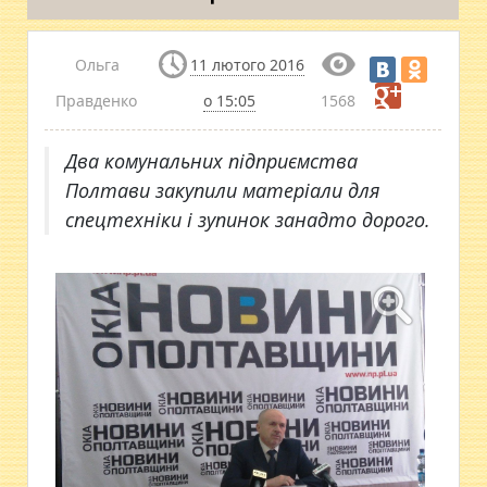
Ольга
11 лютого 2016
Правденко
о 15:05
1568
Два комунальних підприємства
Полтави закупили матеріали для
спецтехніки і зупинок занадто дорого.