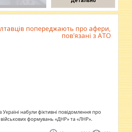
Детально
лтавців попереджають про афери,
пов’язані з АТО
 Україні набули фіктивні повідомлення про
 військових формувань «ДНР» та «ЛНР».