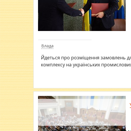
Влада
Йдеться про розміщення замовлень дл
комплексу на українських промислових