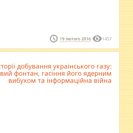
19 лютого 2016
1457
історії добування українського газу:
вий фонтан, гасіння його ядерним
вибухом та інформаційна війна