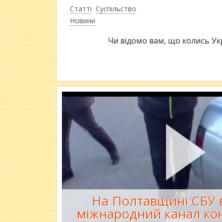
Статті
Суспільство
Новини
Чи відомо вам, що колись Укр
На Полтавщині СБУ 
міжнародний канал ко