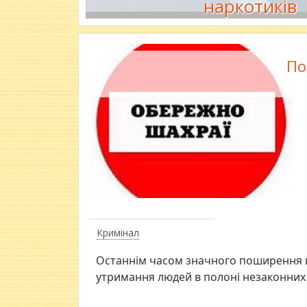
наркотиків
По
Кримінал
Останнім часом значного поширення в
утримання людей в полоні незаконних