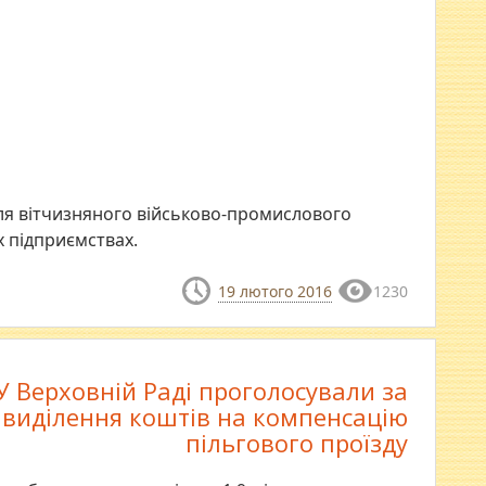
я вітчизняного військово-промислового
 підприємствах.
19 лютого 2016
1230
У Верховній Раді проголосували за
виділення коштів на компенсацію
пільгового проїзду