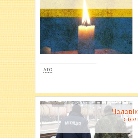
АТО
Чоловік
стол