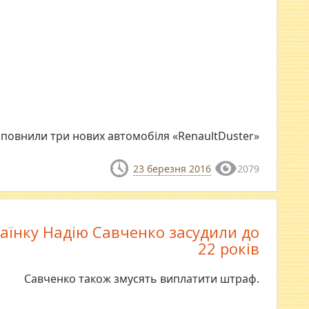
повнили три нових автомобіля «RenaultDuster»
23 березня 2016
2079
країнку Надію Савченко засудили до
22 років
Савченко також змусять виплатити штраф.