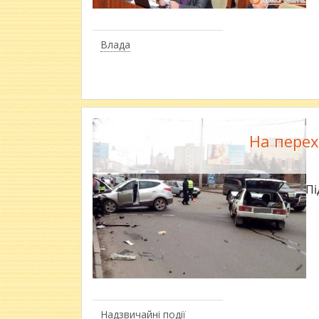
Влада
На перех
Пі
Надзвичайні події