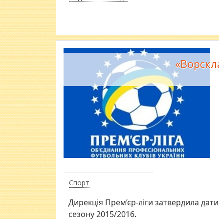
«Ворскл
Спорт
Дирекція Прем’єр-ліги затвердила дати 
сезону 2015/2016.