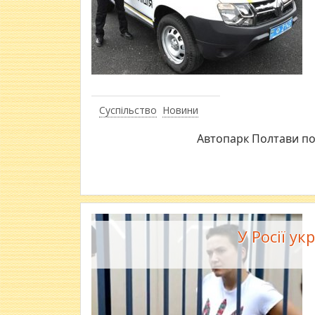
Суспільство
Новини
Автопарк Полтави по
У Росії у