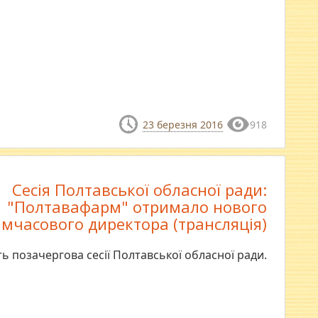
23 березня 2016
918
Сесія Полтавської обласної ради:
"Полтавафарм" отримало нового
имчасового директора (трансляція)
ь позачергова сесії Полтавської обласної ради.