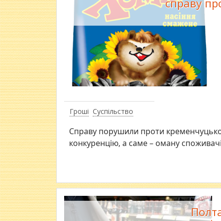
справу пр
Гроші
Суспільство
Справу порушили проти кременчуцьког
конкуренцію, а саме – оману споживач
Полта