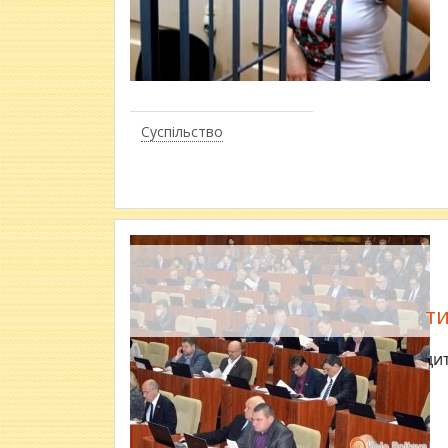
Суспільство
т
Проходит