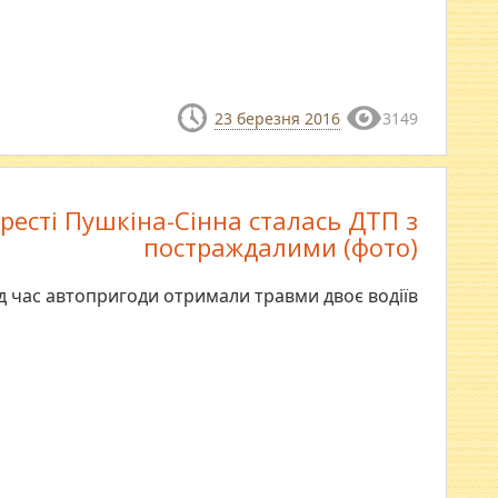
23 березня 2016
3149
ресті Пушкіна-Сінна сталась ДТП з
постраждалими (фото)
д час автопригоди отримали травми двоє водіїв