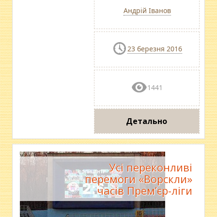
Андрій Іванов
23 березня 2016
1441
Детально
Усі переконливі
перемоги «Ворскли»
часів Прем’єр-ліги