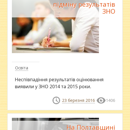
підміну результатів
ЗНО
Освіта
Неспівпадіння результатів оцінювання
виявили у ЗНО 2014 та 2015 роки.
23 березня 2016
1406
На Полтавщині