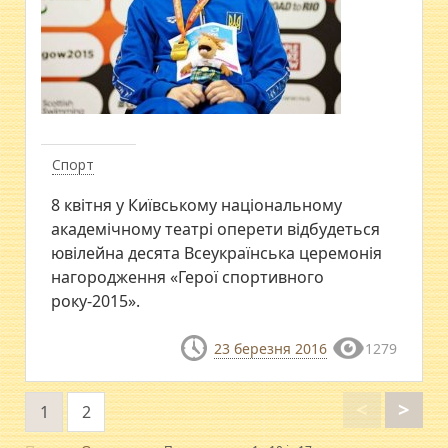
Спорт
8 квітня у Київському національному
академічному театрі оперети відбудеться
ювілейна десята Всеукраїнська церемонія
нагородження «Герої спортивного
року-2015».
23 березня 2016
1279
<
>
1
2