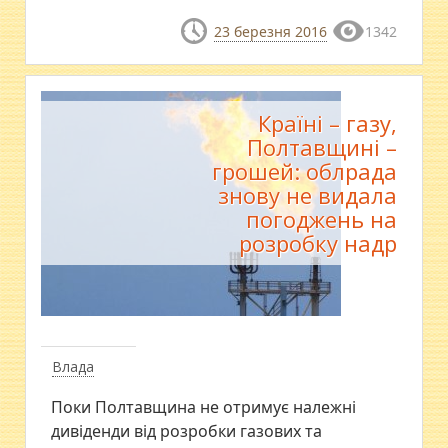
23 березня 2016
1342
Країні – газу,
Полтавщині –
грошей: облрада
знову не видала
погоджень на
розробку надр
Влада
​Поки Полтавщина не отримує належні
дивіденди від розробки газових та