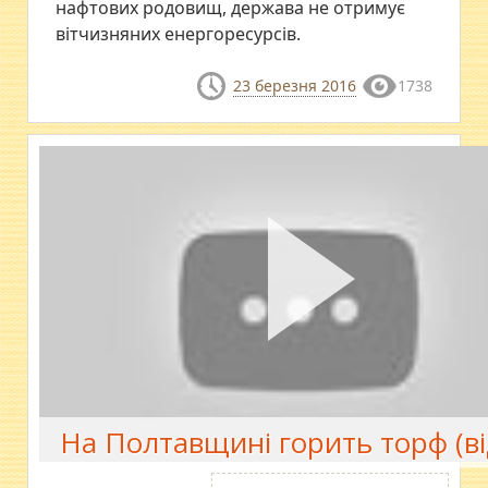
нафтових родовищ, держава не отримує
вітчизняних енергоресурсів.
23 березня 2016
1738
На Полтавщині горить торф (ві