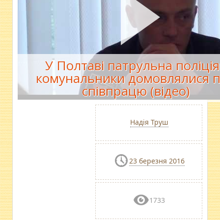
У Полтаві патрульна поліція 
комунальники домовлялися 
співпрацю (відео)
Надія Труш
23 березня 2016
1733