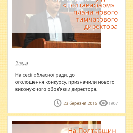
«Полтавафарм» і
плани нового
тимчасового
директора
Влада
​На сесії обласної ради, до
оголошення конкурсу, призначили нового
виконуючого обов’язки директора.
23 березня 2016
1907
На Полтавщині