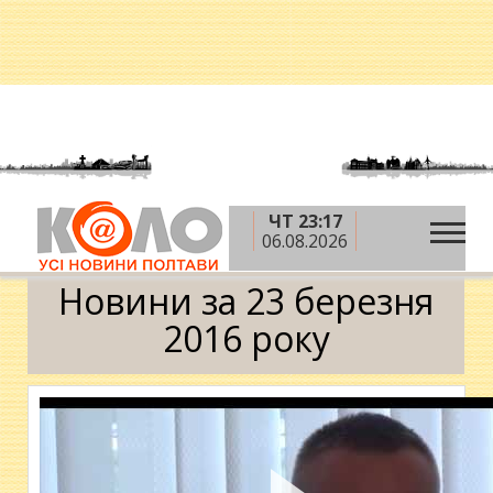
ЧТ 23:17
»
»
»
Головна
2016 рік
березень
23 березня
06.08.2026
Календар
Новини за 23 березня
2016 року