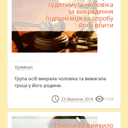
судитимуть чоловіка
за викрадення
підприємця та спробу
його вбити
Кримінал
Група осіб викрала чоловіка та вимагала
гроші у його родини.
23 березня 2016
1129
Міносвіти виявило