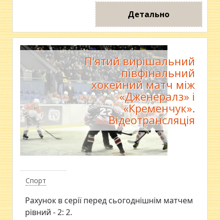
Детально
П'ятий вирішальний
півфінальний
хокейний матч між
«Дженералз» і
«Кременчук».
Відеотрансляція
Спорт
Рахунок в серії перед сьогоднішнім матчем
рівний - 2: 2.