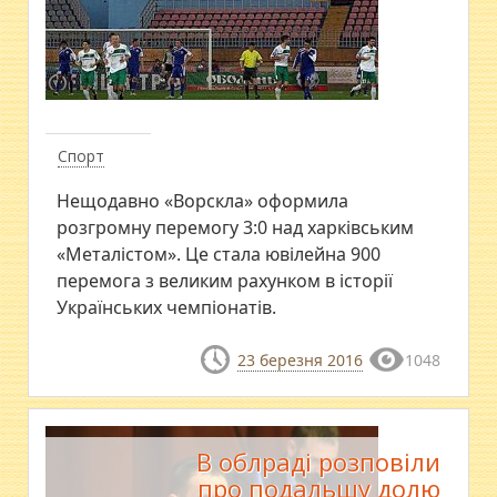
Спорт
Нещодавно «Ворскла» оформила
розгромну перемогу 3:0 над харківським
«Металістом». Це стала ювілейна 900
перемога з великим рахунком в історії
Українських чемпіонатів.
23 березня 2016
1048
В облраді розповіли
про подальшу долю