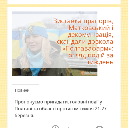
Виставка прапорів,
Матковський і
декомунізація,
скандали довкола
«Полтавафарм»:
огляд подій за
тиждень
Новини
Пропонуємо пригадати, головні події у
Полтаві та області протягом тижня 21-27
березня.