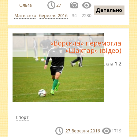
Ольга
27
Детально
Матвієнко
березня 2016
34
2230
«Ворскла» перемогла
«Шахтар» (відео)
​Шахтар - Ворскла 1:2
Спорт
27 березня 2016
1719