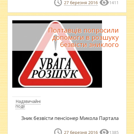
27 березня 2016
1411
Полтавців попросили
допомоги в розшуку
безвісти зниклого
Надзвичайні
події
Зник безвісти пенсіонер Микола Партала
27 березня 2016
1385