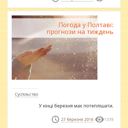
Погода у Полтаві:
прогнози на тиждень
Суспільство
У кінці березня має потеплішати.
27 березня 2016
1378