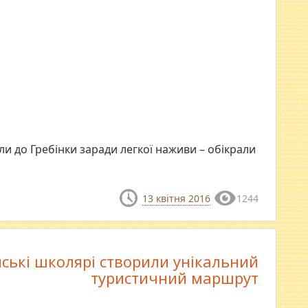
ли до Гребінки заради легкої наживи – обікрали
13 квітня 2016
1244
ські школярі створили унікальний
туристичний маршрут