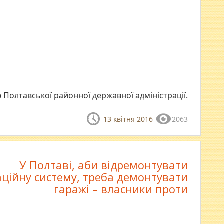
Полтавської районної державної адміністрації.
13 квітня 2016
2063
У Полтаві, аби відремонтувати
аційну систему, треба демонтувати
гаражі – власники проти