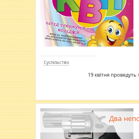
Суспільство
19 квітня проведуть 
Два непо