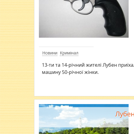
Новини
Кримінал
13-ти та 14-річний жителі Лубен приїха
машину 50-річної жінки.
Лубен