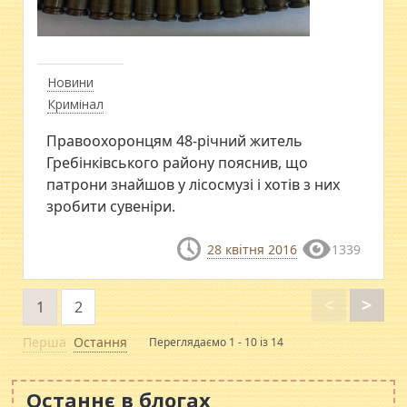
Новини
Кримінал
Правоохоронцям 48-річний житель
Гребінківського району пояснив, що
патрони знайшов у лісосмузі і хотів з них
зробити сувеніри.
28 квітня 2016
1339
<
>
1
2
Перша
Остання
Переглядаємо 1 - 10 із 14
Останнє в блогах