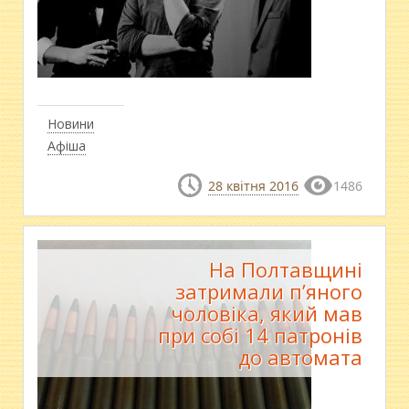
Новини
Афіша
28 квітня 2016
1486
На Полтавщині
затримали п’яного
чоловіка, який мав
при собі 14 патронів
до автомата