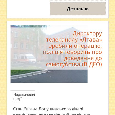
Детально
Директору
телеканалу «Лтава»
зробили операцію,
поліція говорить про
доведення до
самогубства (ВІДЕО)
Надзвичайні
події
Стан Євгена Лопушинського лікарі