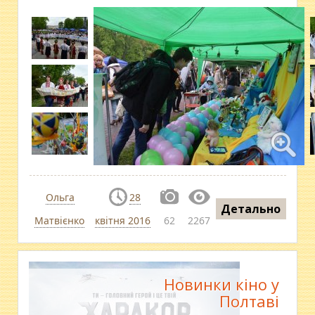
Ольга
28
Детально
Матвієнко
квітня 2016
62
2267
Новинки кіно у
Полтаві