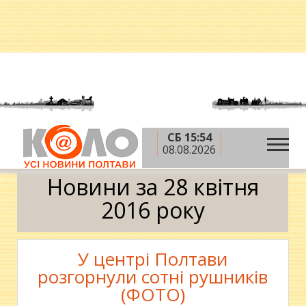
СБ 15:54
»
»
»
Головна
2016 рік
квітень
28 квітня
08.08.2026
Календар
Новини за 28 квітня
2016 року
У центрі Полтави
розгорнули сотні рушників
(ФОТО)