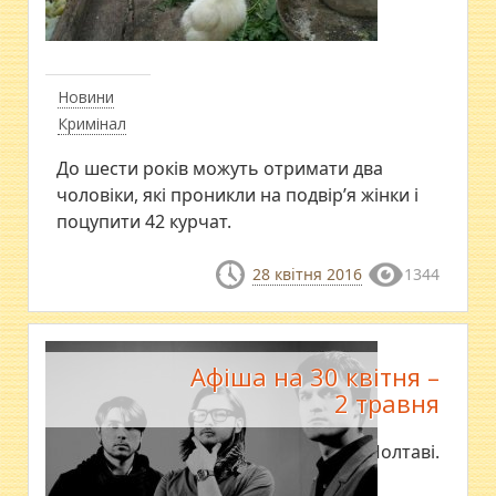
Новини
Кримінал
До шести років можуть отримати два
чоловіки, які проникли на подвір’я жінки і
поцупити 42 курчат.
28 квітня 2016
1344
Афіша на 30 квітня –
2 травня
Як відпочити в Полтаві.