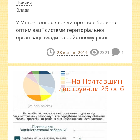
Новини
Влада
У Мінрегіоні розповіли про своє бачення
оптимізації системи територіальної
організації влади на районному рівні.
28 квітня 2016
2321
1
На Полтавщині
люстрували 25 осіб