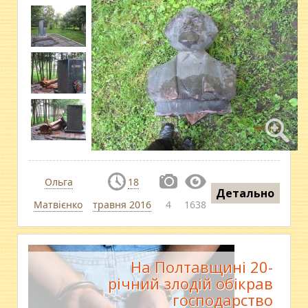
Ольга
18
Детально
Матвієнко
травня 2016
4
1638
На Полтавщині 20-
річний злодій обікрав
господарство