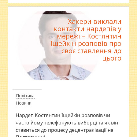
Хакери виклали
контакти нардепів у
мережі – Костянтин
Іщейкін розповів про
своє ставлення до
цього
Політика
Новини
Нардеп Костянтин Іщейкін розповів чи
часто йому телефонують виборці та як він
ставиться до процесу децентралізації на