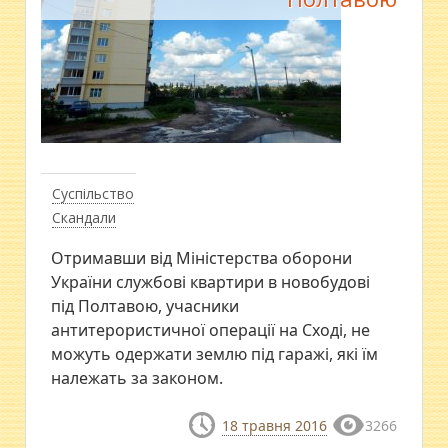
Суспільство
Скандали
Отримавши від Міністерства оборони
України службові квартири в новобудові
під Полтавою, учасники
антитерористичної операції на Сході, не
можуть одержати землю під гаражі, які їм
належать за законом.
18 травня 2016
3266