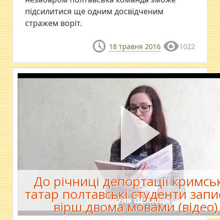
підсилитися ще одним досвідченим
стражем воріт.
18 травня 2016
1022
До річниці депортації кримсь
татар полтавські студенти зап
вірш двома мовами (відео)