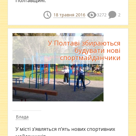
Полтавщині.
18 травня 2016
3272
2
У Полтаві збираються
будувати нові
спортмайданчики
Влада
У місті з’являться п’ять нових спортивних