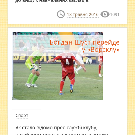
18 травня 2016
1091
Богдан Шуст перейде
у «Ворсклу»
Спорт
​Як стало відомо прес-службі клубу,
незабаром полтавська команда зможе