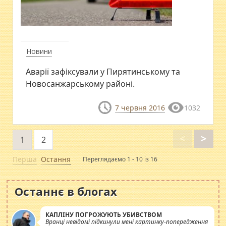
Новини
Аварії зафіксували у Пирятинському та
Новосанжарському районі.
7 червня 2016
1032
<
>
1
2
Перша
Остання
Переглядаємо 1 - 10 із 16
Останнє в блогах
КАПЛІНУ ПОГРОЖУЮТЬ УБИВСТВОМ
Вранці невідомі підкинули мені картинку-попередження