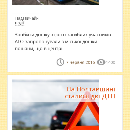
Надзвичайні
події
Зробити дошку з фото загиблих учасників
АТО запропонували з міської дошки
пошани, що в центрі.
7 червня 2016
1400
На Полтавщині
сталися дві ДТП