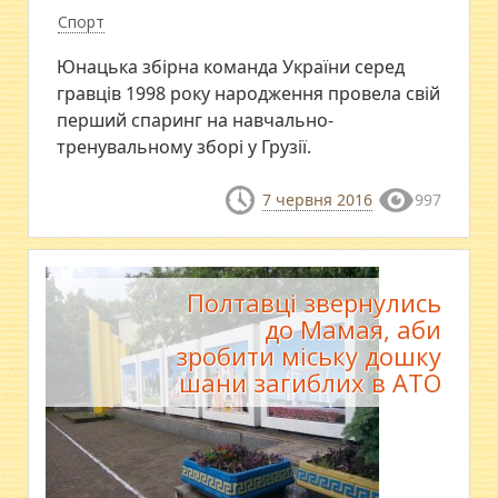
Спорт
​Юнацька збірна команда України серед
гравців 1998 року народження провела свій
перший спаринг на навчально-
тренувальному зборі у Грузії.
7 червня 2016
997
Полтавці звернулись
до Мамая, аби
зробити міську дошку
шани загиблих в АТО