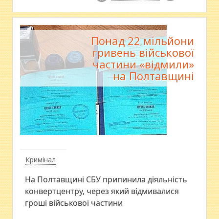
Понад 22 мільйони
гривень військової
частини «відмили»
на Полтавщині
Кримінал
​На Полтавщині СБУ припинила діяльність
конвертцентру, через який відмивалися
гроші військової частини