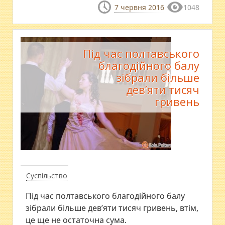
7 червня 2016
1048
Під час полтавського
благодійного балу
зібрали більше
дев’яти тисяч
гривень
Суспільство
Під час полтавського благодійного балу
зібрали більше дев’яти тисяч гривень, втім,
це ще не остаточна сума.