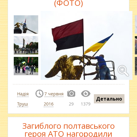
(ФОТО)
Надія
7 червня
Детально
Труш
2016
29
1379
Загиблого полтавського
героя АТО нагородили