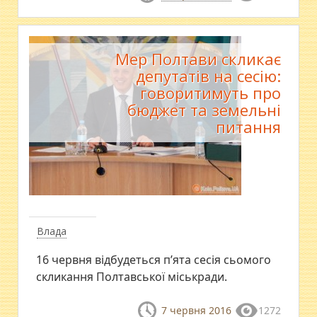
Мер Полтави скликає
депутатів на сесію:
говоритимуть про
бюджет та земельні
питання
Влада
16 червня відбудеться п’ята сесія сьомого
скликання Полтавської міськради.
7 червня 2016
1272