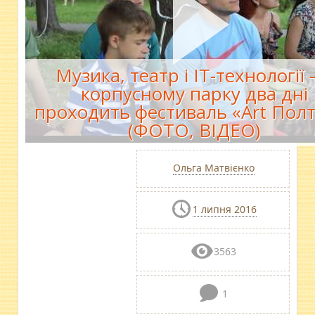
Музика, театр і ІТ-технології 
корпусному парку два дні
проходить фестиваль «Art Пол
(ФОТО, ВІДЕО)
Ольга Матвієнко
1 липня 2016
3563
1