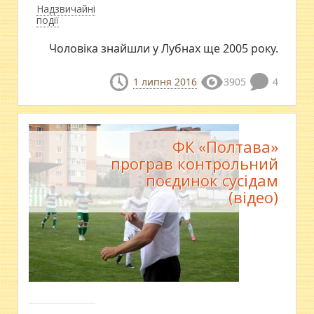
Надзвичайні
події
Чоловіка знайшли у Лубнах ще 2005 року.
1 липня 2016
3905
4
ФК «Полтава»
програв контрольний
поєдинок сусідам
(відео)