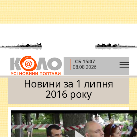
СБ 15:07
»
»
»
Головна
2016 рік
липень
1 липня
08.08.2026
Календар
Новини за 1 липня
2016 року