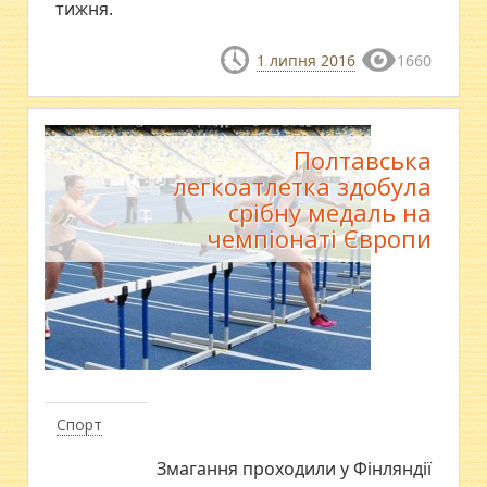
тижня.
1 липня 2016
1660
Полтавська
легкоатлетка здобула
срібну медаль на
чемпіонаті Європи
Спорт
Змагання проходили у Фінляндії