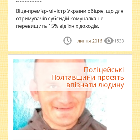
Віце-прем’єр-міністр України обіцяє, що для
отримувачів субсидій комуналка не
перевищить 15% від їхніх доходів.
1 липня 2016
1533
Поліцейські
Полтавщини просять
впізнати людину