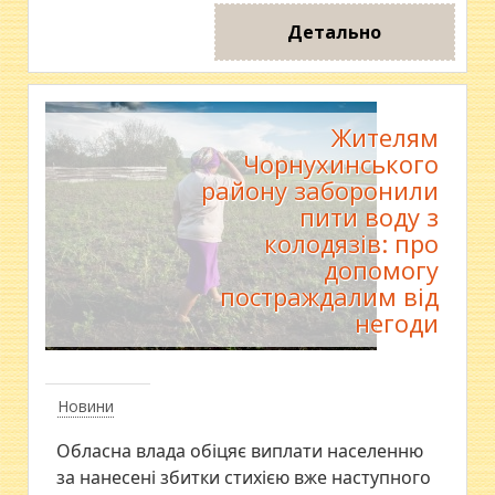
Детально
Жителям
Чорнухинського
району заборонили
пити воду з
колодязів: про
допомогу
постраждалим від
негоди
Новини
Обласна влада обіцяє виплати населенню
за нанесені збитки стихією вже наступного