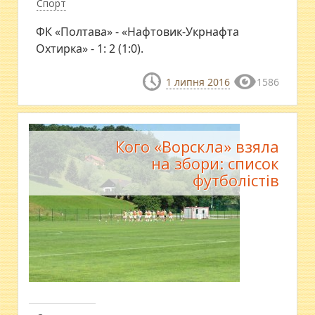
Спорт
​ФК «Полтава» - «Нафтовик-Укрнафта
Охтирка» - 1: 2 (1:0).
1 липня 2016
1586
Кого «Ворскла» взяла
на збори: список
футболістів