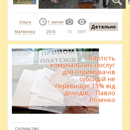
Ольга
1 липня
Детально
Матвієнко
2016
13
2697
Вартість
комунальних послуг
для отримувачів
субсидій не
перевищує 15% від
доходів, - Павло
Розенко
Суспільство