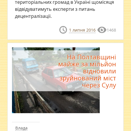
територіальних громад в Україні щомісяця
відвідуватимуть експерти з питань
децентралізації.
1 липня 2016
1468
На Полтавщині
майже за мільйон
відновили
зруйнований міст
через Сулу
Влада