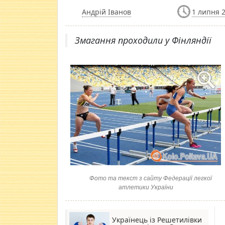
Андрій Іванов
1 липня 2
Змагання проходили у Фінляндії
Фото та текст з сайту Федерації легкої
атлетики України
Українець із Решетилівки