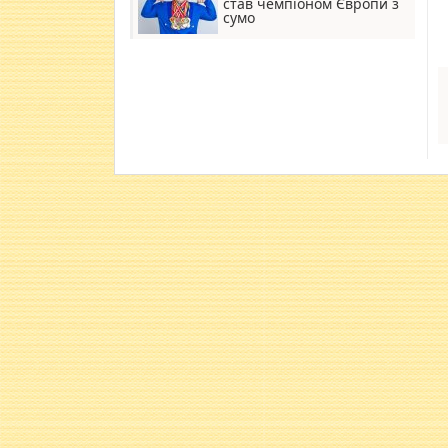
став чемпіоном Європи з
сумо