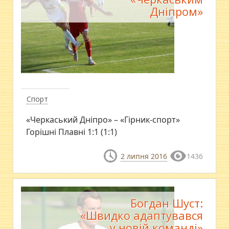
Дніпром»
Спорт
​«Черкаський Дніпро» – «Гірник-спорт»
Горішні Плавні 1:1 (1:1)
2 липня 2016
1436
Богдан Шуст:
«Швидко адаптувався
у новій команді»