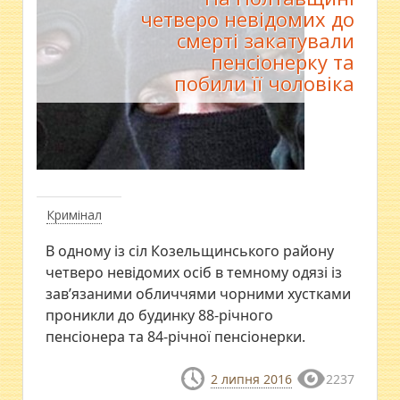
четверо невідомих до
смерті закатували
пенсіонерку та
побили її чоловіка
Кримінал
В одному із сіл Козельщинського району
четверо невідомих осіб в темному одязі із
зав’язаними обличчями чорними хустками
проникли до будинку 88-річного
пенсіонера та 84-річної пенсіонерки.
2 липня 2016
2237