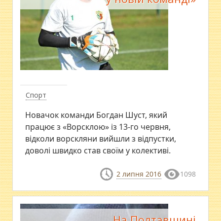
Спорт
Новачок команди Богдан Шуст, який
працює з «Ворсклою» із 13-го червня,
відколи ворскляни вийшли з відпустки,
доволі швидко став своїм у колективі.
2 липня 2016
1098
На Полтавщині