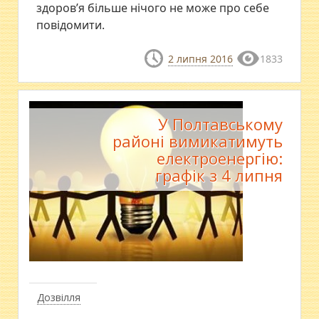
здоров’я більше нічого не може про себе
повідомити.
2 липня 2016
1833
У Полтавському
районі вимикатимуть
електроенергію:
графік з 4 липня
Дозвілля