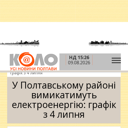
НД 15:26
»
»
»
Головна
Новини
Дозвілля
У
09.08.2026
Полтавському районі вимикатимуть електроенергію:
графік з 4 липня
У Полтавському районі
вимикатимуть
електроенергію: графік
з 4 липня