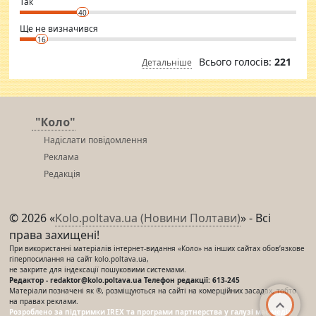
⇒ sakshimirchandani.com
Так
40
Ще не визначився
16
Всього голосів:
221
Детальніше
"Коло"
Надіслати повідомлення
Реклама
Редакція
© 2026 «
Kolo.poltava.ua (Новини Полтави)
» - Всі
права захищені!
При використанні матеріалів інтернет-видання «Коло» на інших сайтах обов’язкове
гіперпосилання на сайт kolo.poltava.ua,
не закрите для індексації пошуковими системами.
Редактор - redaktor@kolo.poltava.ua Телефон редакції: 613-245
Матеріали позначені як ®, розміщуються на сайті на комерційних засадах, тобто
на правах реклами.
Розроблено за підтримки IREX та програми партнерства у галузі мас-медіа