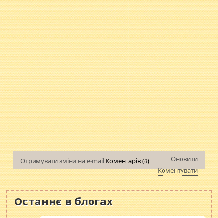
Оновити
Отримувати зміни на e-mail
Коментарів (
0
)
Коментувати
Останнє в блогах