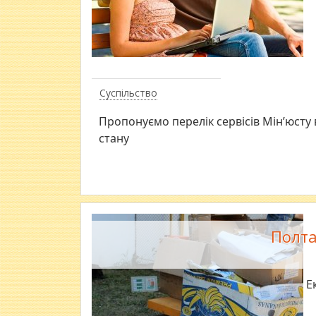
Суспільство
Пропонуємо перелік сервісів Мін’юсту 
стану
Полта
​