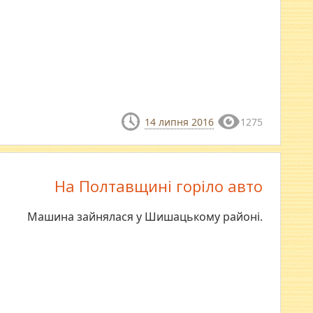
14 липня 2016
1275
На Полтавщині горіло авто
Машина зайнялася у Шишацькому районі.