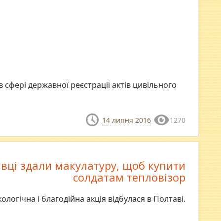
в сфері державної реєстрації актів цивільного
14 липня 2016
1270
вці здали макулатуру, щоб купити
солдатам тепловізор
Екологічна і благодійна акція відбулася в Полтаві.