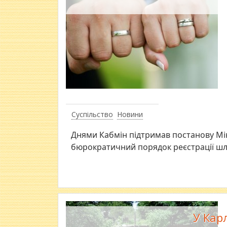
Суспільство
Новини
Днями Кабмін підтримав постанову Мін’
бюрократичний порядок реєстрації шл
У Кар