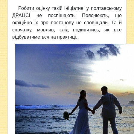
Робити оцінку такій ініціативі у полтавському
ДРАЦСі не поспішають. Пояснюють, що
офіційно їх про постанову не сповіщали. Та й
спочатку, мовляв, слід подивитись, як все
відбуватиметься на практиці.