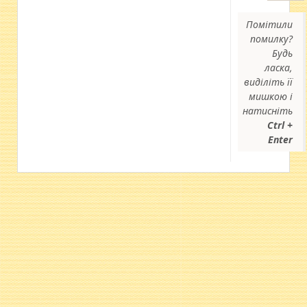
Помітили
помилку?
Будь
ласка,
виділіть її
мишкою і
натисніть
Ctrl +
Enter