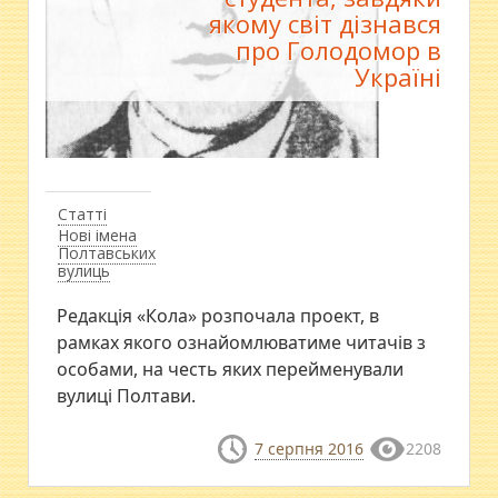
якому світ дізнався
про Голодомор в
Україні
Статті
Нові імена
Полтавських
вулиць
Редакція «Кола» розпочала проект, в
рамках якого ознайомлюватиме читачів з
особами, на честь яких перейменували
вулиці Полтави.
7 серпня 2016
2208