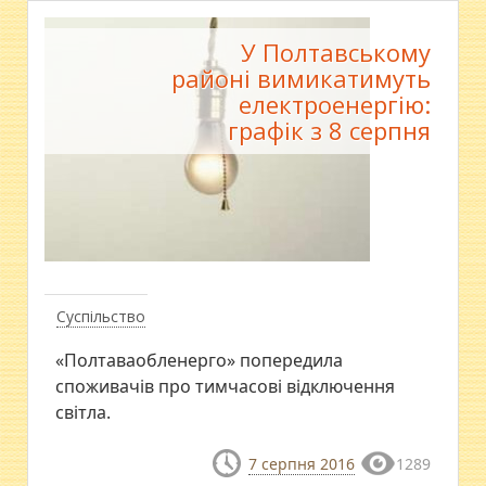
У Полтавському
районі вимикатимуть
електроенергію:
графік з 8 серпня
Суспільство
«Полтаваобленерго» попередила
споживачів про тимчасові відключення
світла.
7 серпня 2016
1289