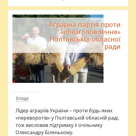
Аграрна партія проти
«обезголовлення»
Полтавської обласної
ради
Влада
Лідер аграріїв України – проти будь-яких
«переворотів» у Полтавській обласній раді,
тож висловив підтримку її очільнику
Олександру Біленькому.