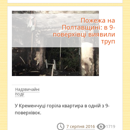
Пожежа на
Полтавщині: в 9-
поверхівці виявили
труп
Надзвичайні
події
У Кременчуці горіла квартира в одній з 9-
поверхівок.
7 серпня 2016
1719