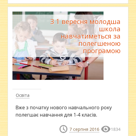
З 1 вересня молодша
школа
навчатиметься за
полегшеною
програмою
Освіта
Вже з початку нового навчального року
полегшає навчання для 1-4 класів.
7 серпня 2016
1834