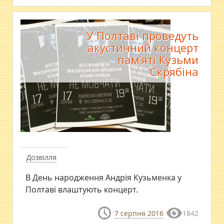
У Полтаві проведуть
акустичний концерт
пам’яті Кузьми
Скрябіна
Дозвілля
В День народження Андрія Кузьменка у
Полтаві влаштують концерт.
7 серпня 2016
1842