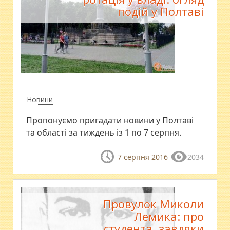
подій у Полтаві
Новини
Пропонуємо пригадати новини у Полтаві
та області за тиждень із 1 по 7 серпня.
7 серпня 2016
2034
Провулок Миколи
Лемика: про
студента, завдяки