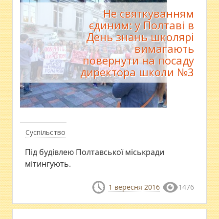
Не святкуванням
єдиним: у Полтаві в
День знань школярі
вимагають
повернути на посаду
директора школи №3
Суспільство
Під будівлею Полтавської міськради
мітингують.
1 вересня 2016
1476