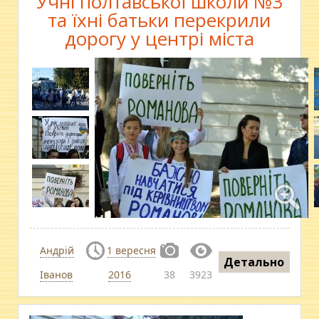
Учні полтавської школи №3
та їхні батьки перекрили
дорогу у центрі міста
Андрій
1 вересня
Детально
Іванов
2016
38
3923