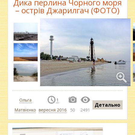
Дика перлина Чорного моря
– острів Джарилгач (ФОТО)
Ольга
1
Детально
Матвієнко
вересня 2016
50
2491