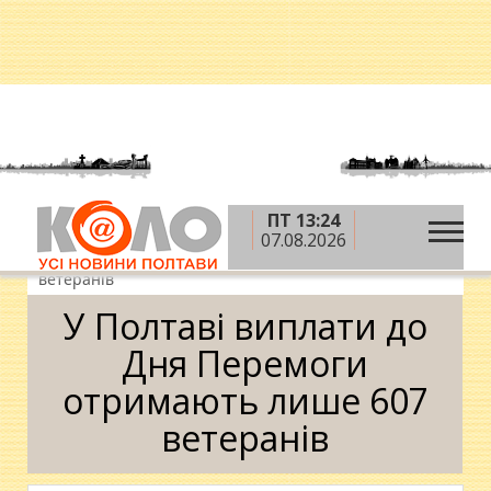
ПТ 13:24
»
»
»
Головна
Новини
Влада
У Полтаві
07.08.2026
виплати до Дня Перемоги отримають лише 607
ветеранів
У Полтаві виплати до
Дня Перемоги
отримають лише 607
ветеранів