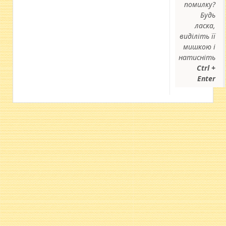
помилку?
Будь
ласка,
виділіть її
мишкою і
натисніть
Ctrl +
Enter