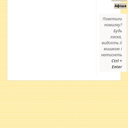
Афіша
Помітили
помилку?
Будь
ласка,
виділіть її
мишкою і
натисніть
Ctrl +
Enter