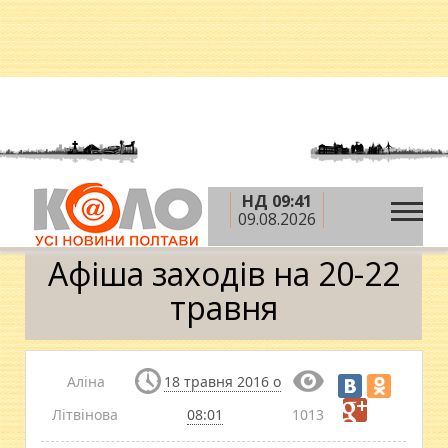
НД 09:41
»
»
»
Головна
Новини
Афіша
Афіша заходів на
09.08.2026
20-22 травня
Афіша заходів на 20-22
травня
Аліна
18 травня 2016 о
Літвінова
08:01
1013