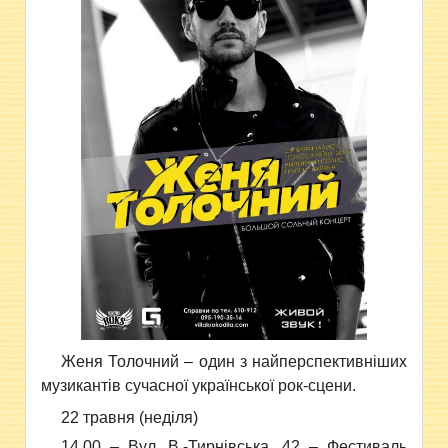
Женя Толочний – один з найперспективніших
музикантів сучасної української рок-сцени.
22 травня (неділя)
14.00 – Вул. В.-Тирнівська, 42 – Фестиваль