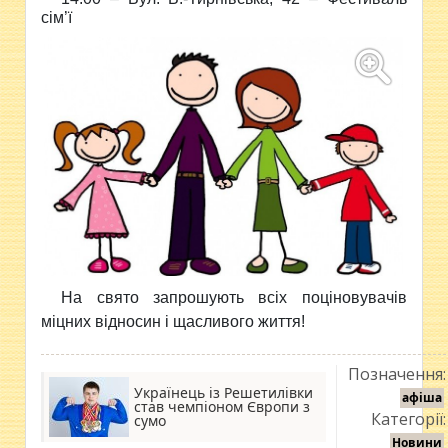
сім’ї
На свято запрошують
всіх поціновувачів
міцних відносин і щасливого життя!
Позначення:
Українець із Решетилівки
афіша
став чемпіоном Європи з
Категорії:
сумо
Новини