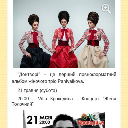
"Донтворі" – це перший повноформатний
альбом жіночого тріо Panivalkova.
21 травня (субота)
20.00 –
Villa Крокодила –
Концерт "Женя
Толочний"