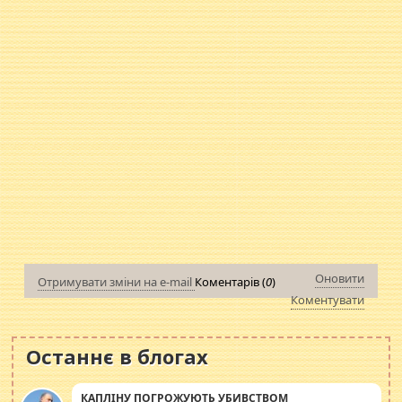
Оновити
Отримувати зміни на e-mail
Коментарів (
0
)
Коментувати
Останнє в блогах
КАПЛІНУ ПОГРОЖУЮТЬ УБИВСТВОМ