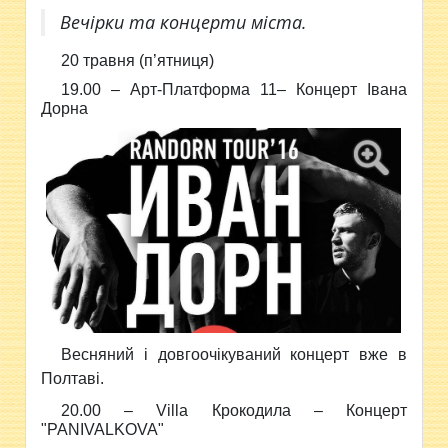
Вечірки та концерти міста.
20 травня (п’ятниця)
19.00 –
Арт-Платформа 11–
Концерт Івана
Дорна
Весняний і довгоочікуваний концерт вже в
Полтаві.
20.00 –
Villa Крокодила –
Концерт
"PANIVALKOVA"