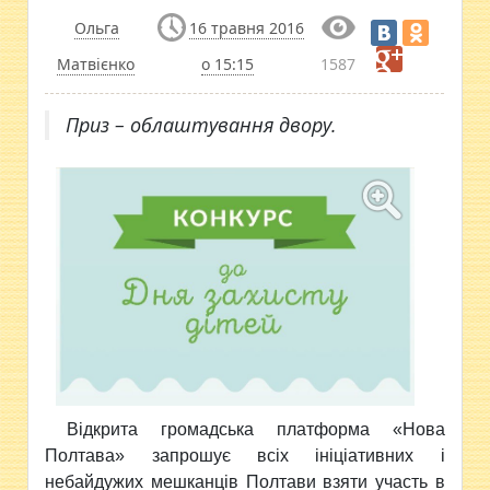
Ольга
16 травня 2016
Матвієнко
о 15:15
1587
Приз – облаштування двору.
Відкрита громадська платформа «Нова
Полтава» запрошує всіх ініціативних і
небайдужих мешканців Полтави взяти участь в