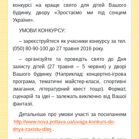
конкурсі на краще свято для дітей Вашого
будинку, двору «Зростаємо ми під сонцем
України».
УМОВИ КОНКУРСУ:
– зареєструйтеся як учасники конкурсу за тел.
(050) 80-90-100 до 27 травня 2016 року.
– організуйте та проведіть свято до Дня
захисту дітей (27 травня – 5 червня) у дворі
Вашого будинку. (Наприклад: концертно-ігрова
програма, тематичні майстер-класи, спортивні
змагання, літературний квест тощо). Формат,
сценарій та ідеї – залежать виключно від Вашої
фантазії.
Детальніше про умови участі за посиланням
http://www.nova.poltava.ua/uvaga-konkurs-do-
dnya-zaxistu-ditej
.