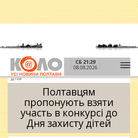
СБ 21:29
»
»
»
Головна
Новини
Афіша
Полтавцям
08.08.2026
пропонують взяти участь в конкурсі до Дня захисту
дітей
Полтавцям
пропонують взяти
участь в конкурсі до
Дня захисту дітей