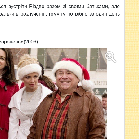
ся зустріти Різдво разом зі своїми батьками, але
 батьки в розлученні, тому їм потрібно за один день
аборонено
»
(2006)