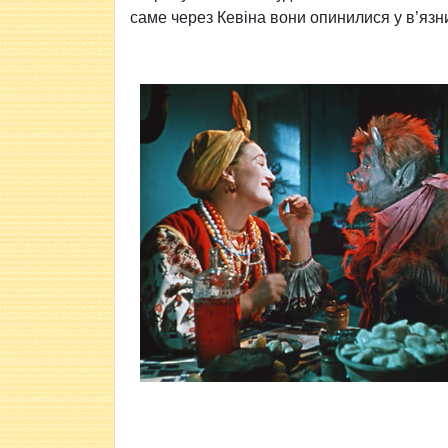
саме через Кевіна вони опинилися у в’язни