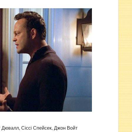
рт Дювалл, Сіссі Спейсек, Джон Войт