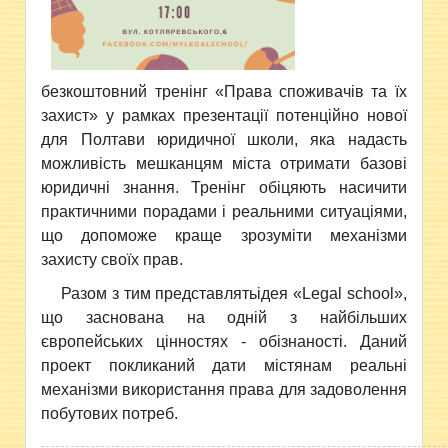
безкоштовний тренінг «Права споживачів та їх
захист» у рамках презентації потенційно нової
для
Полтави юридичної школи, яка надасть
можливість мешканцям міста отримати базові
юридичні знання. Тренінг обіцяють насичити
практичними порадами і реальними ситуаціями,
що допоможе краще зрозуміти механізми
захисту своїх прав.
Разом з тим представлятьідея «Legal school»,
що заснована на одній з найбільших
європейських цінностях - обізнаності. Даний
проект покликаний дати містянам реальні
механізми використання права для задоволення
побутових потреб.