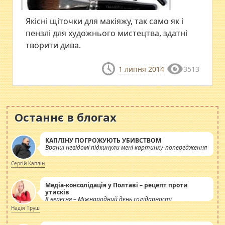
Якісні щіточки для макіяжу, так само як і
пензлі для художнього мистецтва, здатні
творити дива.
1 липня 2014
3513
Останнє в блогах
КАПЛІНУ ПОГРОЖУЮТЬ УБИВСТВОМ
Вранці невідомі підкинули мені картинку-попередження
Сергій Каплін
Медіа-консолідація у Полтаві – рецепт проти
утисків
8 вересня – Міжнародний день солідарності
журналістів.
Надія Труш