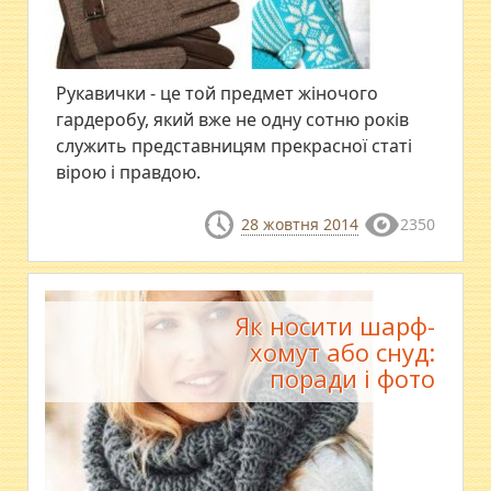
Рукавички - це той предмет жіночого
гардеробу, який вже не одну сотню років
служить представницям прекрасної статі
вірою і правдою.
28 жовтня 2014
2350
Як носити шарф-
хомут або снуд:
поради і фото