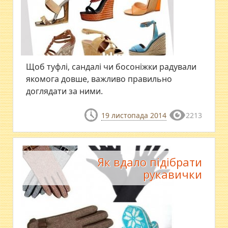
Щоб туфлі, сандалі чи босоніжки радували
якомога довше, важливо правильно
доглядати за ними.
19 листопада 2014
2213
Як вдало підібрати
рукавички