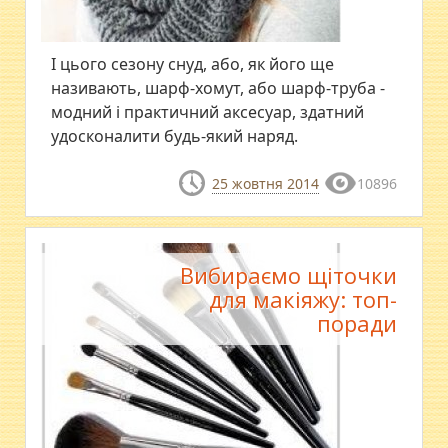
І цього сезону снуд, або, як його ще
називають, шарф-хомут, або шарф-труба -
модний і практичний аксесуар, здатний
удосконалити будь-який наряд.
25 жовтня 2014
10896
Вибираємо щіточки
для макіяжу: топ-
поради