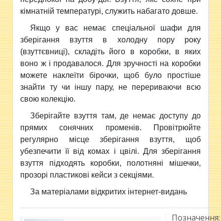
кімнатній температурі, служить набагато довше.
Якщо у вас немає спеціальної шафи для
зберігання взуття в холодну пору року
(взуттєвниці), складіть його в коробки, в яких
воно ж і продавалося. Для зручності на коробки
можете наклеїти бірочки, щоб було простіше
знайти ту чи іншу пару, не перериваючи всю
свою колекцію.
Зберігайте взуття там, де немає доступу до
прямих сонячних променів. Провітрюйте
регулярно місце зберігання взуття, щоб
убезпечити її від комах і цвілі. Для зберігання
взуття підходять коробки, полотняні мішечки,
прозорі пластикові кейси з секціями.
За матеріалами відкритих інтернет-видань
Позначення: