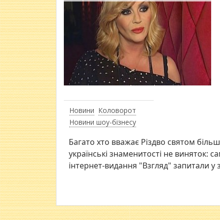
Новини
Коловорот
Новини шоу-бізнесу
Багато хто вважає Різдво святом більш
українські знаменитості не виняток: с
інтернет-видання "Взгляд" запитали у з