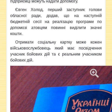
підприємці можуть надати допомогу.
Євген Холод, перший заступник голови
обласної ради, додав, що на наступній
бюджетній сесії на реалізацію програми по
допомозі атовцям повинні виділити значні
кошти.
Отримати соціальну картку може кожен
військовослужбовець який має посвідчення
учасник бойових дій та є реальним учасником
бойових дій.