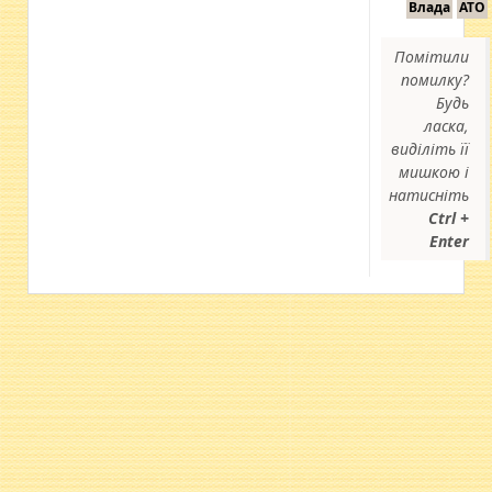
Влада
АТО
Помітили
помилку?
Будь
ласка,
виділіть її
мишкою і
натисніть
Ctrl +
Enter