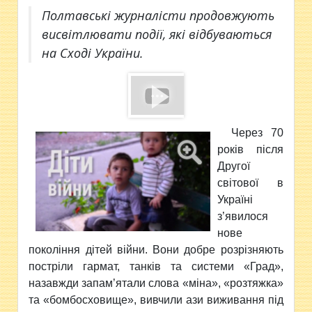
Полтавські журналісти продовжують
висвітлювати події, які відбуваються
на Сході України.
Через 70
років після
Другої
світової в
Україні
з’явилося
нове
покоління дітей війни. Вони добре розрізняють
постріли гармат, танків та системи «Град»,
назавжди запам’ятали слова «міна», «розтяжка»
та «бомбосховище», вивчили ази виживання під