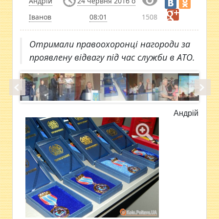
Андрій
24 червня 2016 о
Іванов
08:01
1508
Отримали правоохоронці нагороди за
проявлену відвагу під час служби в АТО.
Андрій