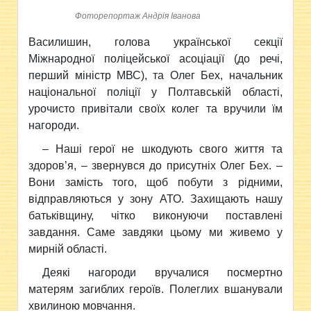
Фоторепортаж Андрія Іванова
Василишин, голова української секції
Міжнародної поліцейської асоціації (до речі,
перший міністр МВС), та Олег Бех, начальник
національної поліції у Полтавській області,
урочисто привітали своїх колег та вручили їм
нагороди.
– Наші герої не шкодують свого життя та
здоров’я, – звернувся до присутніх Олег Бех. –
Вони замість того, щоб побути з рідними,
відправляються у зону АТО. Захищають нашу
батьківщину, чітко виконуючи поставлені
завдання. Саме завдяки цьому ми живемо у
мирній області.
Деякі нагороди вручалися посмертно
матерям загиблих героїв. Полеглих вшанували
хвилиною мовчання.