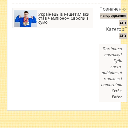
Позначення:
Українець із Решетилівки
нагородження
став чемпіоном Європи з
сумо
АТО
Категорії:
АТО
Помітили
помилку?
Будь
ласка,
виділіть її
мишкою і
натисніть
Ctrl +
Enter