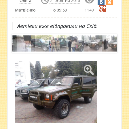
Ольга
21 жовтня 2015
Матвієнко
о 09:59
1149
Автівки вже відправили на Схід.