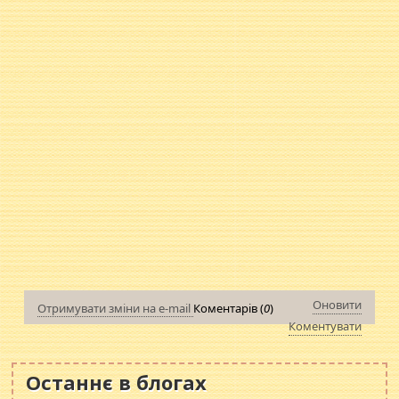
Оновити
Отримувати зміни на e-mail
Коментарів (
0
)
Коментувати
Останнє в блогах