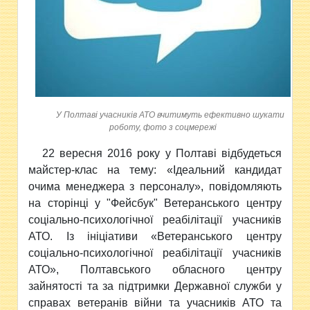
У Полтаві учасників АТО вчитимуть ефективно шукати
роботу, фото з соцмережі
22 вересня 2016 року у Полтаві відбудеться
майстер-клас на тему: «Ідеальний кандидат
очима менеджера з персоналу», повідомляють
на сторінці у "Фейсбук"
Ветеранського центру
соціально-психологічної реабілітації учасників
АТО.
Із ініціативи «Ветеранського центру
соціально-психологічної реабілітації учасників
АТО», Полтавського обласного центру
зайнятості та за підтримки Державної служби у
справах ветеранів війни та учасників АТО та