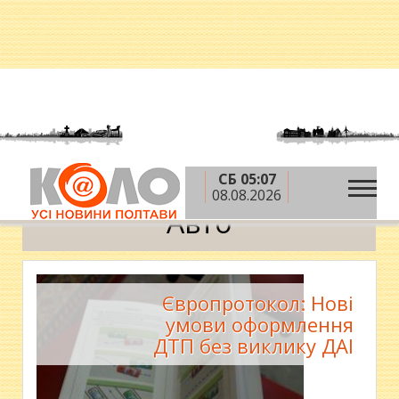
СБ 05:07
»
Головна
Авто
08.08.2026
Авто
Європротокол: Нові
умови оформлення
ДТП без виклику ДАІ