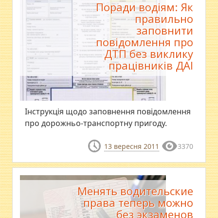
Поради водіям: Як
правильно
заповнити
повідомлення про
ДТП без виклику
працівників ДАІ
Інструкція щодо заповнення повідомлення
про дорожньо-транспортну пригоду.
13 вересня 2011
3370
Менять водительские
права теперь можно
без экзаменов