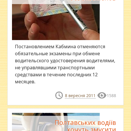
Постановлением Кабмина отменяются
обязательные экзамены при обмене
водительского удостоверения водителями,
не управлявшими транспортными
средствами в течение последних 12
месяцев.
8 вересня 2011
1588
Полтавських водіїв
хочуть змусити