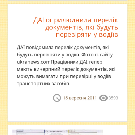
ДАІ оприлюднила перелік
документів, які будуть
перевіряти у водіїв
ДАІ повідомила перелік документів, які
будуть перевіряти у водіїв. Фото із сайту
ukranews.comПрацівники ДАІ тепер
мають вичерпний перелік документів, які
можуть вимагати при перевірці у водіїв
транспортних засобів.
16 вересня 2011
3593