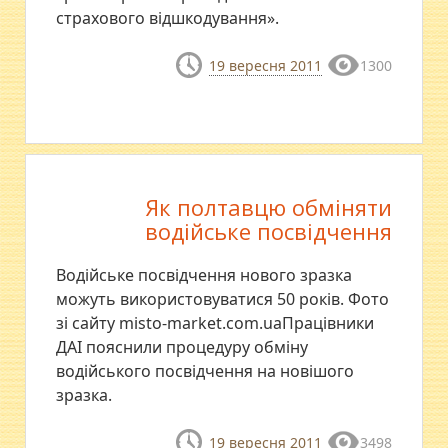
страхового відшкодування».
19 вересня 2011
1300
Як полтавцю обміняти
водійське посвідчення
Водійське посвідчення нового зразка
можуть використовуватися 50 років. Фото
зі сайту misto-market.com.uaПрацівники
ДАІ пояснили процедуру обміну
водійського посвідчення на новішого
зразка.
19 вересня 2011
3498