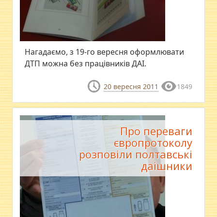
Нагадаємо, з 19-го вересня оформлювати
ДТП можна без працівників ДАІ.
20 вересня 2011
1849
Про переваги
європротоколу
розповіли полтавські
даішники