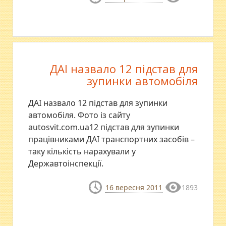
ДАІ назвало 12 підстав для
зупинки автомобіля
ДАІ назвало 12 підстав для зупинки
автомобіля. Фото із сайту
autosvit.com.ua12 підстав для зупинки
працівниками ДАІ транспортних засобів –
таку кількість нарахували у
Державтоінспекції.
16 вересня 2011
1893