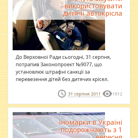
використовувати
дитячі автокрісла
До Верховної Ради сьогодні, 31 серпня,
потрапив Законопроект №9077, що
установлює штрафні санкції за
перевезення дітей без дитячих крісел.
31 серпня 2011
1912
Іномарки в Україні
подорожчають з 1
вересня