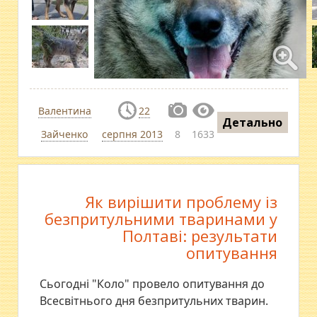
Валентина
22
Детально
Зайченко
серпня 2013
8
1633
Як вирішити проблему із
безпритульними тваринами у
Полтаві: результати
опитування
Сьогодні "Коло" провело опитування до
Всесвітнього дня безпритульних тварин.