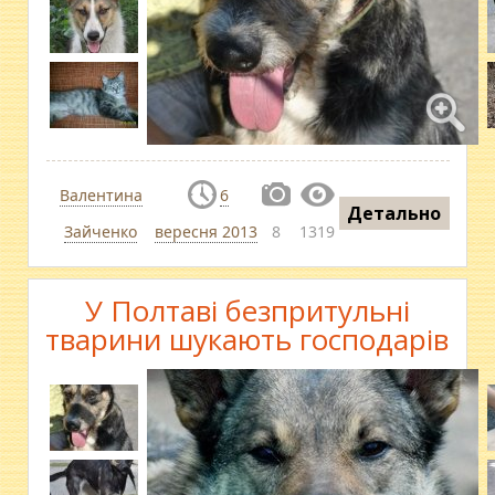
Валентина
6
Детально
Зайченко
вересня 2013
8
1319
У Полтаві безпритульні
тварини шукають господарів