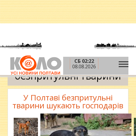
СБ 02:22
»
Головна
безпритульні тварини
08.08.2026
безпритульні тварини
У Полтаві безпритульні
тварини шукають господарів