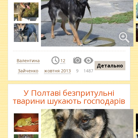
Валентина
12
Детально
Зайченко
жовтня 2013
9
1487
У Полтаві безпритульні
тварини шукають господарів