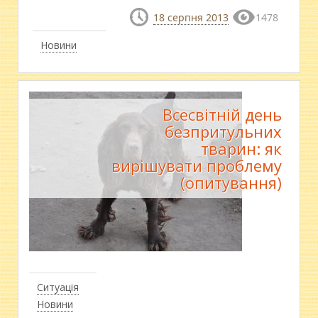
18 серпня 2013
1478
Новини
Всесвітній день
безпритульних
тварин: як
вирішувати проблему
(опитування)
Ситуація
Новини