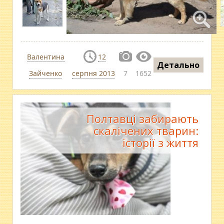
Валентина
12
Детально
Зайченко
серпня 2013
7
1652
Полтавці забирають
скалічених тварин:
історії з життя