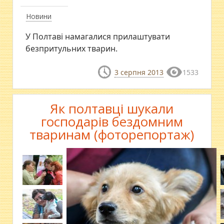
Новини
У Полтаві намагалися прилаштувати
безпритульних тварин.
3 серпня 2013
1533
Як полтавці шукали
господарів бездомним
тваринам (фоторепортаж)