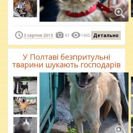
Детально
3 серпня 2013
47
1460
У Полтаві безпритульні
тварини шукають господарів