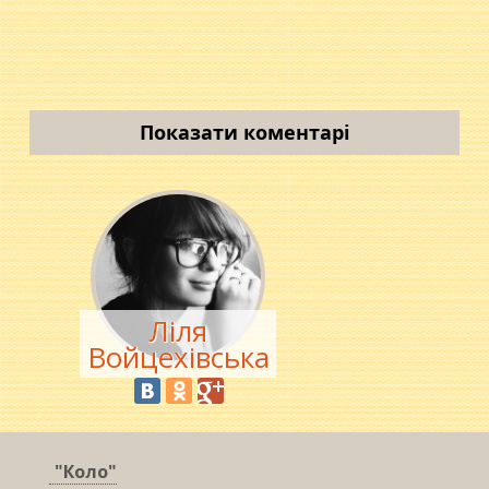
Показати коментарі
Ліля
Войцехівська
"Коло"