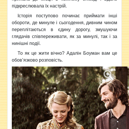
підкреслювала їх настрій.
Історія поступово починає приймати інші
обороти, де минуле і сьогодення, дивним чином
переплітаються в єдину дорогу, змушуючи
глядачів співпереживати, як за минулі, так і за
нинішні події.
То як це жити вічно? Адалін Боуман вам це
обов’язково розповість.