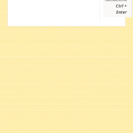
Ctrl +
Enter